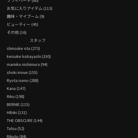
プライベート (80)
お気に入りアイテム (113)
趣味・マイブーム (9)
ビューティー (45)
その他 (16)
スタッフ
shinsuke ota (273)
keisuke kobayashi (330)
mamiko nishimura (94)
shoki inoue (155)
Ryota iseno (288)
Kana (147)
Riku (198)
BERNIE (115)
HIbiki (131)
THE OBSCURE (144)
Tatsu (52)
Rikuto (84)