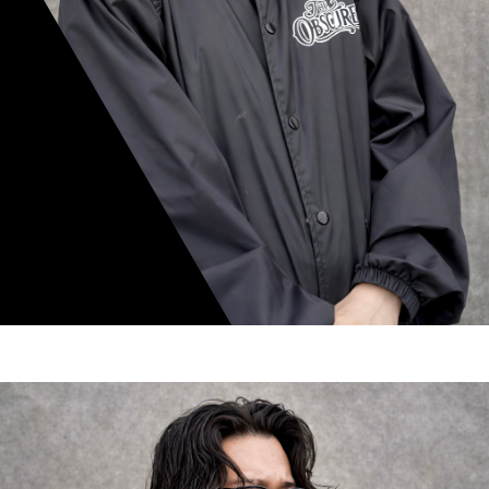
mamiko nishimura
スタイリスト歴 8年