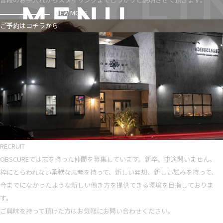
VIEW MORE
ご予約はコチラから
RECRUIT
OBSCUREでは志を持った仲間を募集しています。新卒、中途問いません。
枠にとらわれない柔軟な思考を持って、新しい発想、新しい試みを持って、
今までになかったような新しい働き方を提供できる環境を目指しておりま
す。
ご興味を持って頂けた方はお気軽にお問い合わせください。