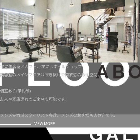
1Fに美容室とカフェ、2Fにはネイルショップ
美容室のメインフロアは吹き抜けで開放感のある空間。
個室あり(予約制)
友人や家族連れのご来店も可能です。
メンズ実力派スタイリスト多数、メンズのお客様も大歓迎です。
VIEW MORE