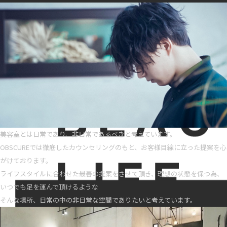
美容室とは日常であり、非日常であるべきと考えています。
OBSCUREでは徹底したカウンセリングのもと、お客様目線に立った提案を心
がけております。
ライフスタイルに合わせた最善の提案をさせて頂き、理想の状態を保つ為、
いつでも足を運んで頂けるような
そんな場所、日常の中の非日常な空間でありたいと考えています。