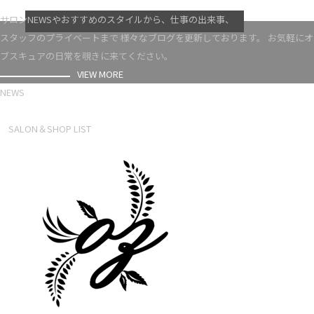
VIEW MORE
サロンNEWSやおすすめのスタイルから、仕事の出来事、
スタッフのプライベートまで 様々なブログを更新しております。 お気軽にオ
ブスキュアの日常を覗きに来てください。
VIEW MORE
NEWS
NEWS LIST
SALON＆SHOP LIST