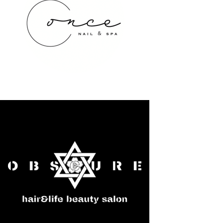
once NAIL&SPA