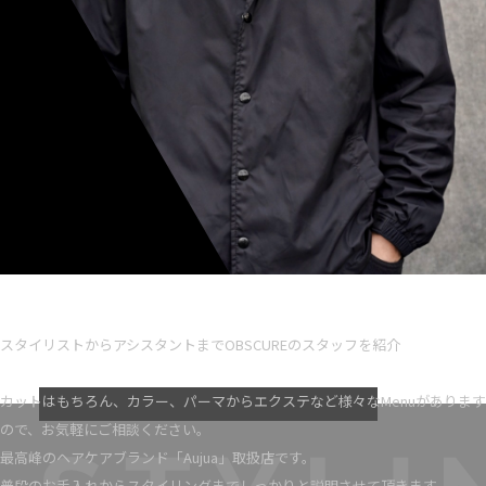
Ryota iseno
スタイリスト歴 5
スタイリストからアシスタントまでOBSCUREのスタッフを紹介
VIEW MORE
カットはもちろん、カラー、パーマからエクステなど様々なMenuがあります
ので、お気軽にご相談ください。
最高峰のヘアケアブランド「Aujua」取扱店です。
普段のお手入れからスタイリングまでしっかりと説明させて頂きます。