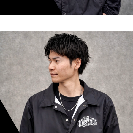
shoki inoue
スタイリスト歴