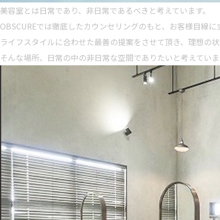
美容室とは日常であり、非日常であるべきと考えています。
OBSCUREでは徹底したカウンセリングのもと、お客様目線
ライフスタイルに合わせた最善の提案をさせて頂き、理想の状
そんな場所、日常の中の非日常な空間でありたいと考えていま