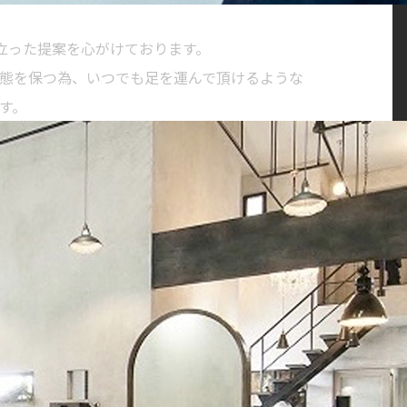
に立った提案を心がけております。
態を保つ為、いつでも足を運んで頂けるような
す。