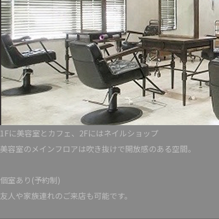
1Fに美容室とカフェ、2Fにはネイルショップ
美容室のメインフロアは吹き抜けで開放感のある空間。
個室あり(予約制)
友人や家族連れのご来店も可能です。