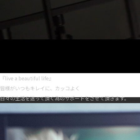
『live a beautiful life』
皆様がいつもキレイに、カッコよく
日々の生活を送って頂く為のサポートをさせて頂きます。