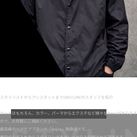
Ryota iseno
スタイリスト歴 5
スタイリストからアシスタントまでOBSCUREのスタッフを紹介
VIEW MORE
カットはもちろん、カラー、パーマからエクステなど様々なMenuがあります
ので、お気軽にご相談ください。
最高峰のヘアケアブランド「Aujua」取扱店です。
普段のお手入れからスタイリングまでしっかりと説明させて頂きます。