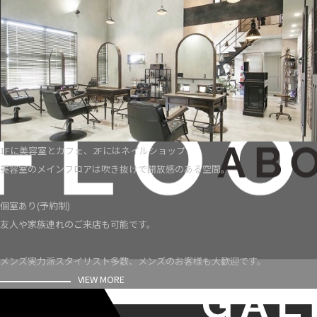
1Fに美容室とカフェ、2Fにはネイルショップ
美容室のメインフロアは吹き抜けで開放感のある空間。
個室あり(予約制)
友人や家族連れのご来店も可能です。
メンズ実力派スタイリスト多数、メンズのお客様も大歓迎です。
VIEW MORE