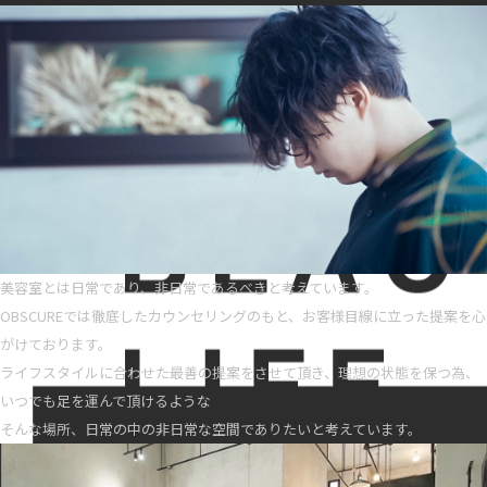
美容室とは日常であり、非日常であるべきと考えています。
OBSCUREでは徹底したカウンセリングのもと、お客様目線に立った提案を心
がけております。
ライフスタイルに合わせた最善の提案をさせて頂き、理想の状態を保つ為、
いつでも足を運んで頂けるような
そんな場所、日常の中の非日常な空間でありたいと考えています。