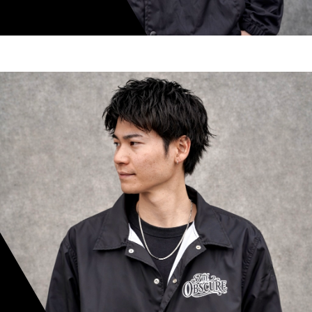
shoki inoue
スタイリスト歴