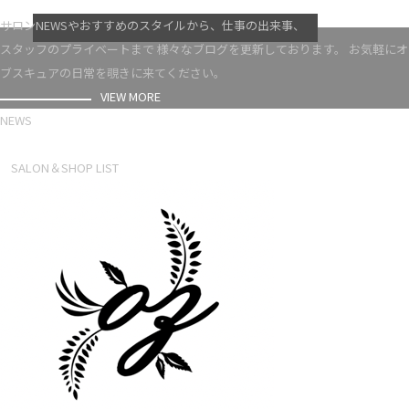
VIEW MORE
サロンNEWSやおすすめのスタイルから、仕事の出来事、
スタッフのプライベートまで 様々なブログを更新しております。 お気軽にオ
ブスキュアの日常を覗きに来てください。
VIEW MORE
NEWS
NEWS LIST
SALON＆SHOP LIST