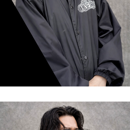
mamiko nishimura
スタイリスト歴 8年