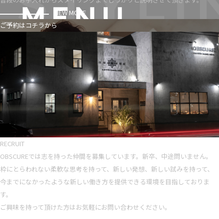
VIEW MORE
ご予約はコチラから
RECRUIT
OBSCUREでは志を持った仲間を募集しています。新卒、中途問いません。
枠にとらわれない柔軟な思考を持って、新しい発想、新しい試みを持って、
今までになかったような新しい働き方を提供できる環境を目指しておりま
す。
ご興味を持って頂けた方はお気軽にお問い合わせください。