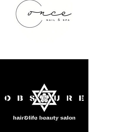
once NAIL&SPA