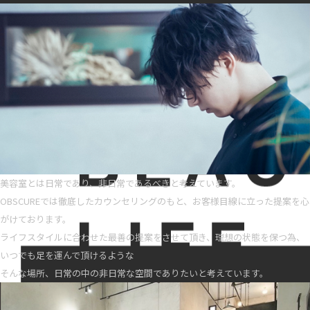
美容室とは日常であり、非日常であるべきと考えています。
OBSCUREでは徹底したカウンセリングのもと、お客様目線に立った提案を心
がけております。
ライフスタイルに合わせた最善の提案をさせて頂き、理想の状態を保つ為、
いつでも足を運んで頂けるような
そんな場所、日常の中の非日常な空間でありたいと考えています。