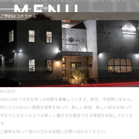
VIEW MORE
ご予約はコチラから
RECRUIT
OBSCUREでは志を持った仲間を募集しています。新卒、中途問いません。
枠にとらわれない柔軟な思考を持って、新しい発想、新しい試みを持って、
今までになかったような新しい働き方を提供できる環境を目指しておりま
す。
ご興味を持って頂けた方はお気軽にお問い合わせください。