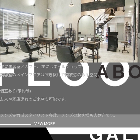
1Fに美容室とカフェ、2Fにはネイルショップ
美容室のメインフロアは吹き抜けで開放感のある空間。
個室あり(予約制)
友人や家族連れのご来店も可能です。
メンズ実力派スタイリスト多数、メンズのお客様も大歓迎です。
VIEW MORE