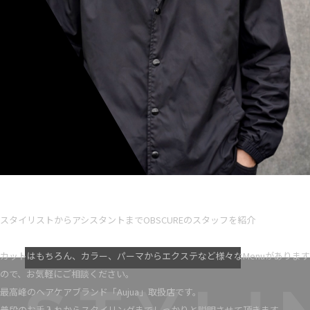
Ryota iseno
スタイリスト歴 5
スタイリストからアシスタントまでOBSCUREのスタッフを紹介
VIEW MORE
カットはもちろん、カラー、パーマからエクステなど様々なMenuがあります
ので、お気軽にご相談ください。
最高峰のヘアケアブランド「Aujua」取扱店です。
普段のお手入れからスタイリングまでしっかりと説明させて頂きます。