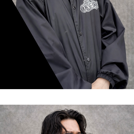
mamiko nishimura
スタイリスト歴 8年