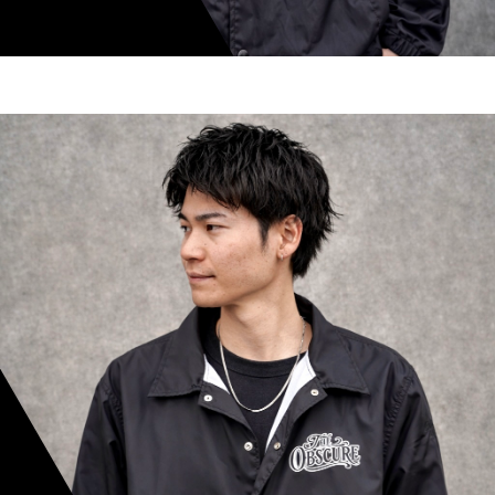
shoki inoue
スタイリスト歴