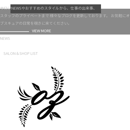
VIEW MORE
サロンNEWSやおすすめのスタイルから、仕事の出来事、
スタッフのプライベートまで 様々なブログを更新しております。 お気軽にオ
ブスキュアの日常を覗きに来てください。
VIEW MORE
NEWS
NEWS LIST
SALON＆SHOP LIST