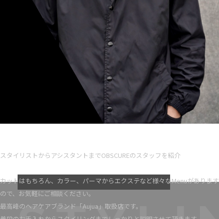
Ryota iseno
スタイリスト歴 5
スタイリストからアシスタントまでOBSCUREのスタッフを紹介
VIEW MORE
カットはもちろん、カラー、パーマからエクステなど様々なMenuがあります
ので、お気軽にご相談ください。
最高峰のヘアケアブランド「Aujua」取扱店です。
普段のお手入れからスタイリングまでしっかりと説明させて頂きます。