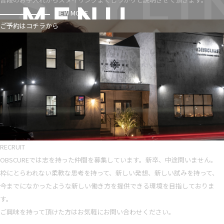
VIEW MORE
ご予約はコチラから
RECRUIT
OBSCUREでは志を持った仲間を募集しています。新卒、中途問いません。
枠にとらわれない柔軟な思考を持って、新しい発想、新しい試みを持って、
今までになかったような新しい働き方を提供できる環境を目指しておりま
す。
ご興味を持って頂けた方はお気軽にお問い合わせください。