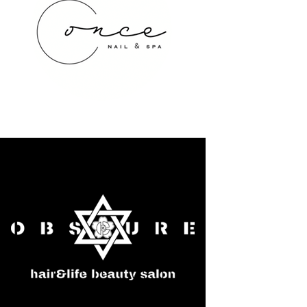
once NAIL&SPA