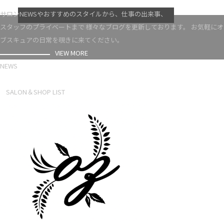
VIEW MORE
サロンNEWSやおすすめのスタイルから、仕事の出来事、
スタッフのプライベートまで 様々なブログを更新しております。 お気軽にオ
ブスキュアの日常を覗きに来てください。
VIEW MORE
NEWS
NEWS LIST
SALON＆SHOP LIST