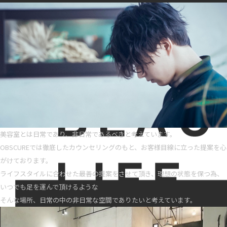
美容室とは日常であり、非日常であるべきと考えています。
OBSCUREでは徹底したカウンセリングのもと、お客様目線に立った提案を心
がけております。
ライフスタイルに合わせた最善の提案をさせて頂き、理想の状態を保つ為、
いつでも足を運んで頂けるような
そんな場所、日常の中の非日常な空間でありたいと考えています。