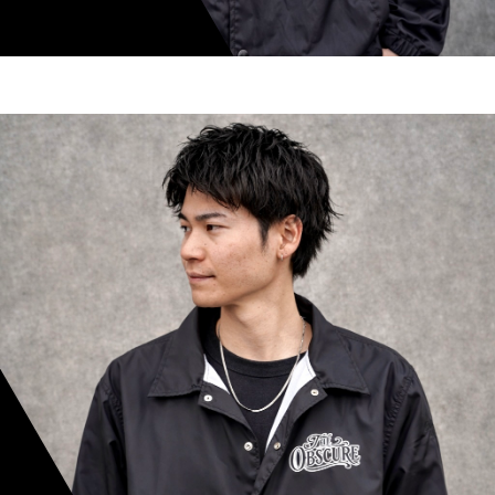
shoki inoue
スタイリスト歴