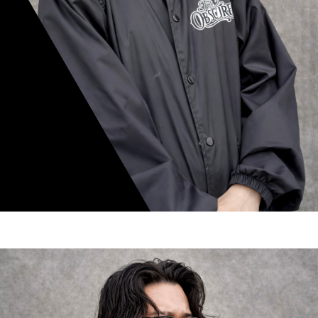
mamiko nishimura
スタイリスト歴 8年