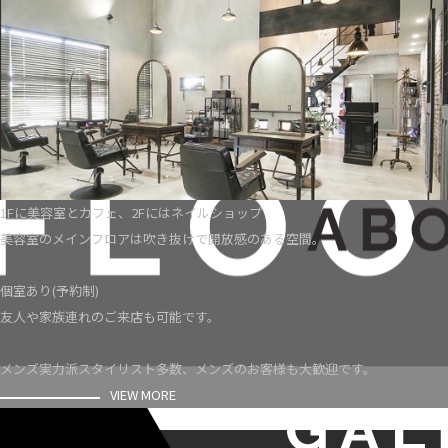
1Fに美容室とカフェ、2Fにはネイルショップ
美容室のメインフロアは吹き抜けで開放感のある空間。
個室あり(予約制)
友人や家族連れのご来店も可能です。
メンズ実力派スタイリスト多数、メンズのお客様も大歓迎です。
VIEW MORE