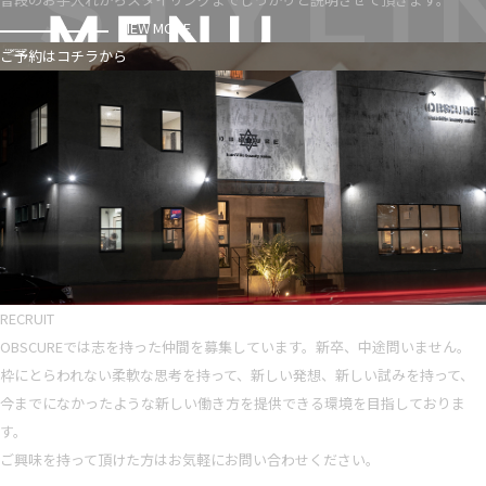
VIEW MORE
ご予約はコチラから
RECRUIT
OBSCUREでは志を持った仲間を募集しています。新卒、中途問いません。
枠にとらわれない柔軟な思考を持って、新しい発想、新しい試みを持って、
今までになかったような新しい働き方を提供できる環境を目指しておりま
す。
ご興味を持って頂けた方はお気軽にお問い合わせください。