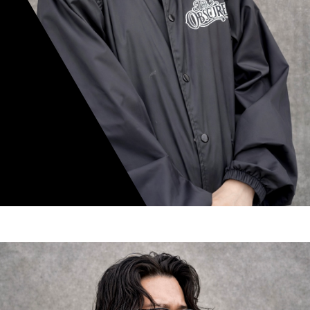
mamiko nishimura
スタイリスト歴 8年