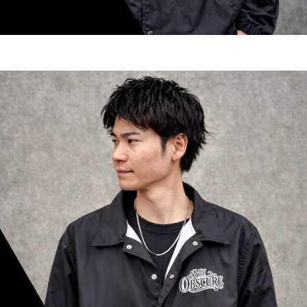
shoki inoue
スタイリスト歴