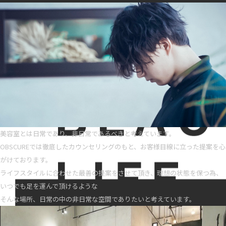
美容室とは日常であり、非日常であるべきと考えています。
OBSCUREでは徹底したカウンセリングのもと、お客様目線に立った提案を心
がけております。
ライフスタイルに合わせた最善の提案をさせて頂き、理想の状態を保つ為、
いつでも足を運んで頂けるような
そんな場所、日常の中の非日常な空間でありたいと考えています。