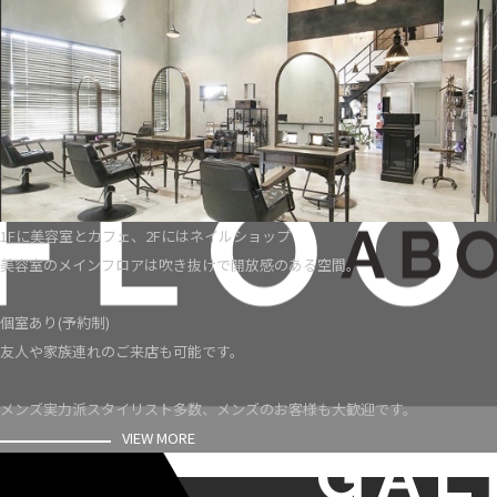
1Fに美容室とカフェ、2Fにはネイルショップ
美容室のメインフロアは吹き抜けで開放感のある空間。
個室あり(予約制)
友人や家族連れのご来店も可能です。
メンズ実力派スタイリスト多数、メンズのお客様も大歓迎です。
VIEW MORE