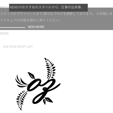
VIEW MORE
サロンNEWSやおすすめのスタイルから、仕事の出来事、
スタッフのプライベートまで 様々なブログを更新しております。 お気軽にオ
ブスキュアの日常を覗きに来てください。
VIEW MORE
NEWS
NEWS LIST
SALON＆SHOP LIST