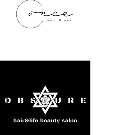
once NAIL&SPA