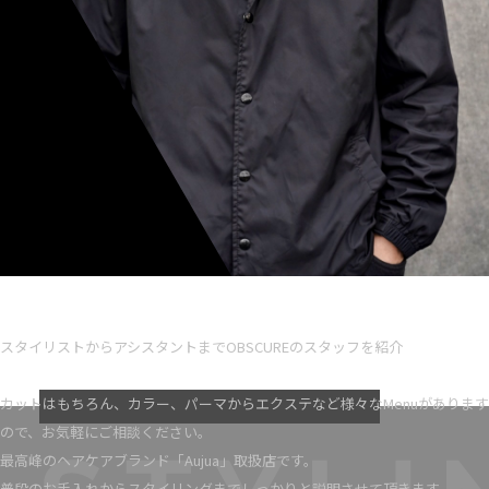
Ryota iseno
スタイリスト歴 5
スタイリストからアシスタントまでOBSCUREのスタッフを紹介
VIEW MORE
カットはもちろん、カラー、パーマからエクステなど様々なMenuがあります
ので、お気軽にご相談ください。
最高峰のヘアケアブランド「Aujua」取扱店です。
普段のお手入れからスタイリングまでしっかりと説明させて頂きます。