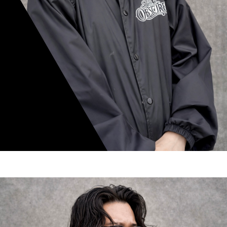
mamiko nishimura
スタイリスト歴 8年