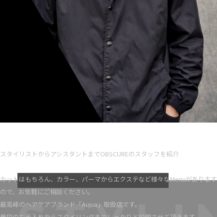
Ryota iseno
スタイリスト歴 5
スタイリストからアシスタントまでOBSCUREのスタッフを紹介
VIEW MORE
カットはもちろん、カラー、パーマからエクステなど様々なMenuがあります
ので、お気軽にご相談ください。
最高峰のヘアケアブランド「Aujua」取扱店です。
普段のお手入れからスタイリングまでしっかりと説明させて頂きます。