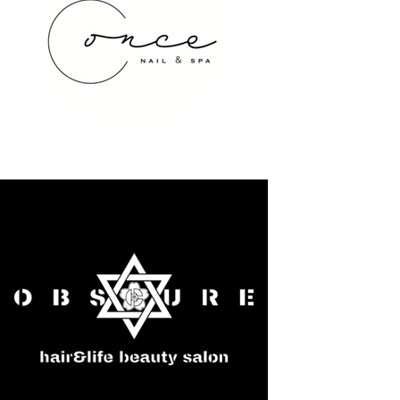
once NAIL&SPA