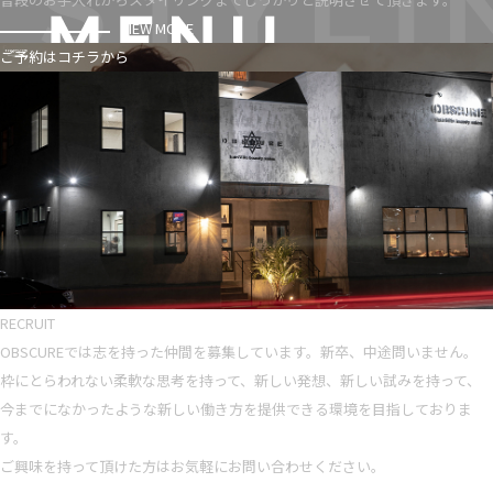
VIEW MORE
ご予約はコチラから
RECRUIT
OBSCUREでは志を持った仲間を募集しています。新卒、中途問いません。
枠にとらわれない柔軟な思考を持って、新しい発想、新しい試みを持って、
今までになかったような新しい働き方を提供できる環境を目指しておりま
す。
ご興味を持って頂けた方はお気軽にお問い合わせください。