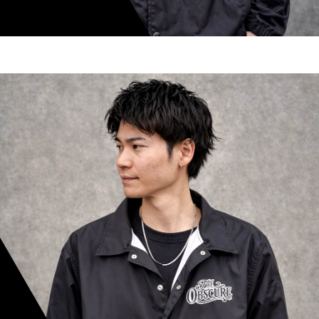
shoki inoue
スタイリスト歴