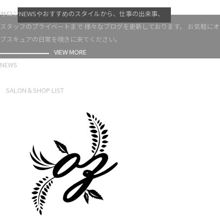
VIEW MORE
サロンNEWSやおすすめのスタイルから、仕事の出来事、
スタッフのプライベートまで 様々なブログを更新しております。 お気軽にオ
ブスキュアの日常を覗きに来てください。
VIEW MORE
NEWS
NEWS LIST
SALON＆SHOP LIST