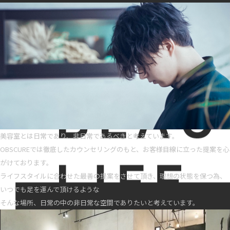
美容室とは日常であり、非日常であるべきと考えています。
OBSCUREでは徹底したカウンセリングのもと、お客様目線に立った提案を心
がけております。
ライフスタイルに合わせた最善の提案をさせて頂き、理想の状態を保つ為、
いつでも足を運んで頂けるような
そんな場所、日常の中の非日常な空間でありたいと考えています。