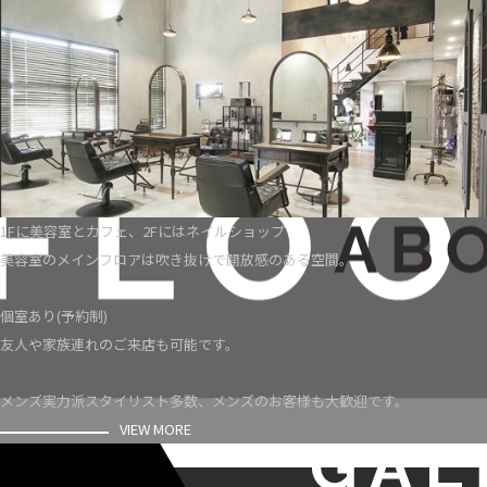
1Fに美容室とカフェ、2Fにはネイルショップ
美容室のメインフロアは吹き抜けで開放感のある空間。
個室あり(予約制)
友人や家族連れのご来店も可能です。
メンズ実力派スタイリスト多数、メンズのお客様も大歓迎です。
VIEW MORE