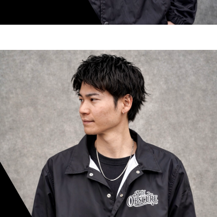
shoki inoue
スタイリスト歴