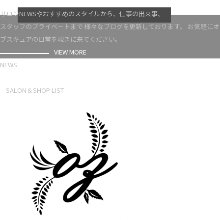
VIEW MORE
サロンNEWSやおすすめのスタイルから、仕事の出来事、
スタッフのプライベートまで 様々なブログを更新しております。 お気軽にオ
ブスキュアの日常を覗きに来てください。
VIEW MORE
NEWS
NEWS LIST
SALON＆SHOP LIST