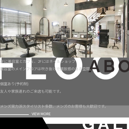
1Fに美容室とカフェ、2Fにはネイルショップ
美容室のメインフロアは吹き抜けで開放感のある空間。
個室あり(予約制)
友人や家族連れのご来店も可能です。
メンズ実力派スタイリスト多数、メンズのお客様も大歓迎です。
VIEW MORE