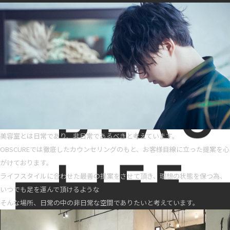
美容室とは日常であり、非日常であるべきと考えています。
OBSCUREでは徹底したカウンセリングのもと、お客様目線に立った提案を心
がけております。
ライフスタイルに合わせた最善の提案をさせて頂き、理想の状態を保つ為、
いつでも足を運んで頂けるような
そんな場所、日常の中の非日常な空間でありたいと考えています。