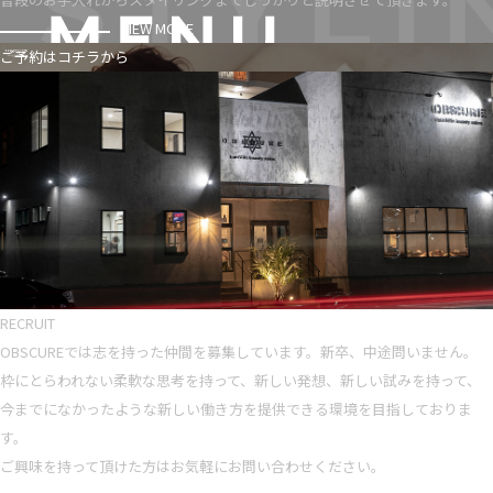
VIEW MORE
ご予約はコチラから
RECRUIT
OBSCUREでは志を持った仲間を募集しています。新卒、中途問いません。
枠にとらわれない柔軟な思考を持って、新しい発想、新しい試みを持って、
今までになかったような新しい働き方を提供できる環境を目指しておりま
す。
ご興味を持って頂けた方はお気軽にお問い合わせください。