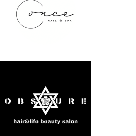
once NAIL&SPA