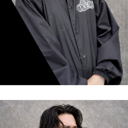
mamiko nishimura
スタイリスト歴 8年