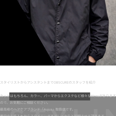
Ryota iseno
スタイリスト歴 5
スタイリストからアシスタントまでOBSCUREのスタッフを紹介
VIEW MORE
カットはもちろん、カラー、パーマからエクステなど様々なMenuがあります
ので、お気軽にご相談ください。
最高峰のヘアケアブランド「Aujua」取扱店です。
普段のお手入れからスタイリングまでしっかりと説明させて頂きます。