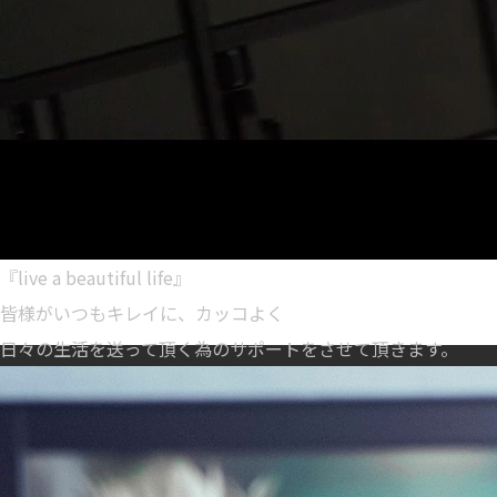
『live a beautiful life』
皆様がいつもキレイに、カッコよく
日々の生活を送って頂く為のサポートをさせて頂きます。