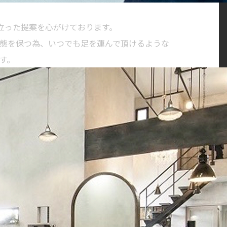
に立った提案を心がけております。
態を保つ為、いつでも足を運んで頂けるような
す。