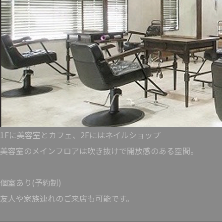
1Fに美容室とカフェ、2Fにはネイルショップ
美容室のメインフロアは吹き抜けで開放感のある空間。
個室あり(予約制)
友人や家族連れのご来店も可能です。