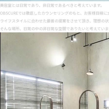
美容室とは日常であり、非日常であるべきと考えています。
OBSCUREでは徹底したカウンセリングのもと、お客様目線
ライフスタイルに合わせた最善の提案をさせて頂き、理想の状
そんな場所、日常の中の非日常な空間でありたいと考えていま