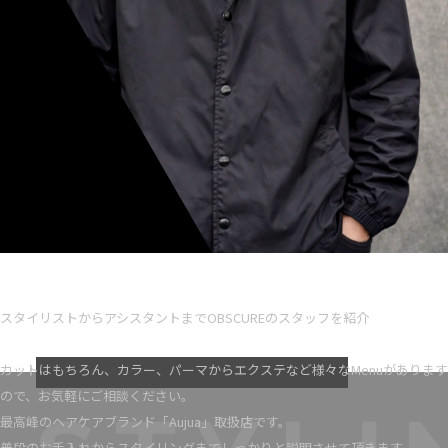
Ryota iseno
スタイリスト歴 5
スタイリストからアシスタントまでOBSCUREのスタッフを紹介
VIEW MORE
カットはもちろん、カラー、パーマからエクステなど様々なMenuがあります
ので、お気軽にご相談ください。
最高峰のヘアケアブランド「Aujua」取扱店です。
普段のお手入れからスタイリングまでしっかりと説明させて頂きます。