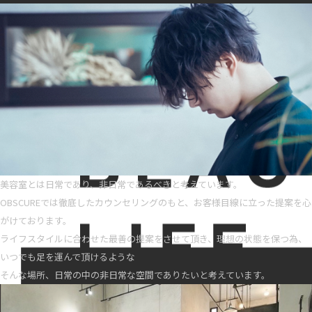
美容室とは日常であり、非日常であるべきと考えています。
OBSCUREでは徹底したカウンセリングのもと、お客様目線に立った提案を心
がけております。
ライフスタイルに合わせた最善の提案をさせて頂き、理想の状態を保つ為、
いつでも足を運んで頂けるような
そんな場所、日常の中の非日常な空間でありたいと考えています。