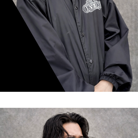
mamiko nishimura
スタイリスト歴 8年