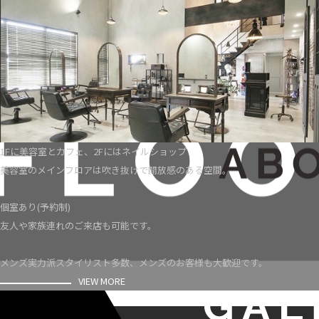
1Fに美容室とカフェ、2Fにはネイルショップ
美容室のメインフロアは吹き抜けで開放感のある空間。
個室あり(予約制)
友人や家族連れのご来店も可能です。
メンズ実力派スタイリスト多数、メンズのお客様も大歓迎です。
VIEW MORE