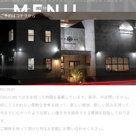
VIEW MORE
ご予約はコチラから
RECRUIT
OBSCUREでは志を持った仲間を募集しています。新卒、中途問いません。
枠にとらわれない柔軟な思考を持って、新しい発想、新しい試みを持って、
今までになかったような新しい働き方を提供できる環境を目指しておりま
す。
ご興味を持って頂けた方はお気軽にお問い合わせください。