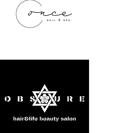
once NAIL&SPA