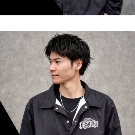
shoki inoue
スタイリスト歴