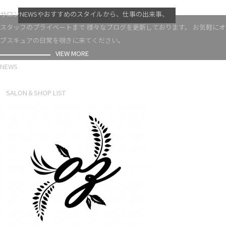
VIEW MORE
サロンNEWSやおすすめのスタイルから、仕事の出来事、
スタッフのプライベートまで 様々なブログを更新しております。 お気軽にオ
ブスキュアの日常を覗きに来てください。
VIEW MORE
NEWS
NEWS LIST
SALON＆SHOP LIST