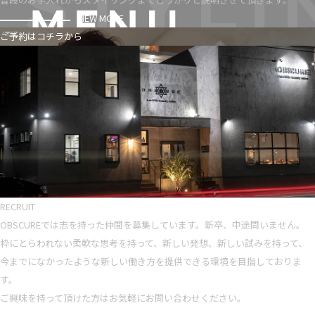
VIEW MORE
ご予約はコチラから
RECRUIT
OBSCUREでは志を持った仲間を募集しています。新卒、中途問いません。
枠にとらわれない柔軟な思考を持って、新しい発想、新しい試みを持って、
今までになかったような新しい働き方を提供できる環境を目指しておりま
す。
ご興味を持って頂けた方はお気軽にお問い合わせください。