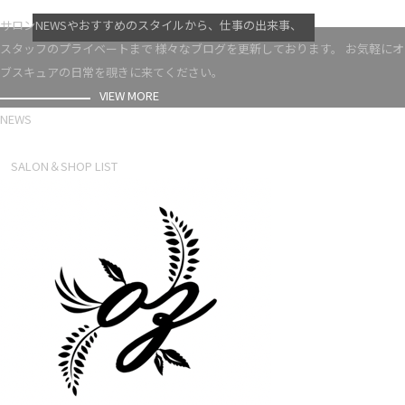
VIEW MORE
サロンNEWSやおすすめのスタイルから、仕事の出来事、
スタッフのプライベートまで 様々なブログを更新しております。 お気軽にオ
ブスキュアの日常を覗きに来てください。
VIEW MORE
NEWS
NEWS LIST
SALON＆SHOP LIST