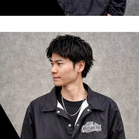
shoki inoue
スタイリスト歴