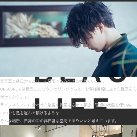
美容室とは日常であり、非日常であるべきと考えています。
OBSCUREでは徹底したカウンセリングのもと、お客様目線に立った提案を心
がけております。
ライフスタイルに合わせた最善の提案をさせて頂き、理想の状態を保つ為、
いつでも足を運んで頂けるような
そんな場所、日常の中の非日常な空間でありたいと考えています。