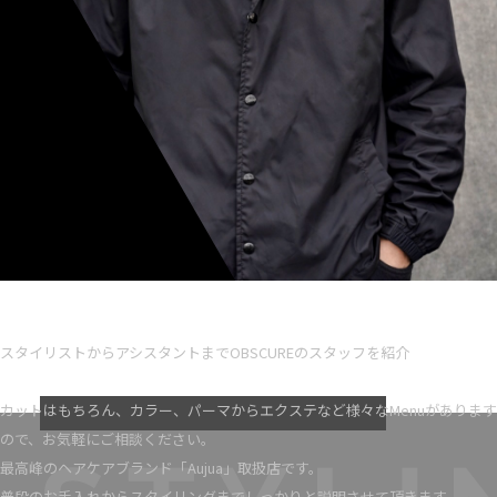
Ryota iseno
スタイリスト歴 5
スタイリストからアシスタントまでOBSCUREのスタッフを紹介
VIEW MORE
カットはもちろん、カラー、パーマからエクステなど様々なMenuがあります
ので、お気軽にご相談ください。
最高峰のヘアケアブランド「Aujua」取扱店です。
普段のお手入れからスタイリングまでしっかりと説明させて頂きます。