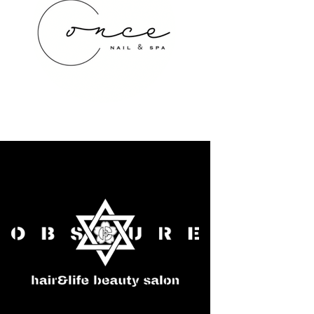
once NAIL&SPA