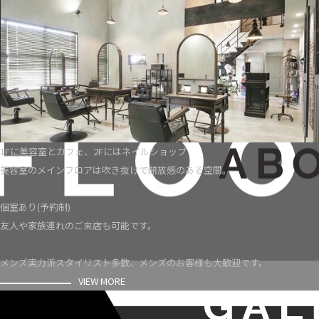
1Fに美容室とカフェ、2Fにはネイルショップ
美容室のメインフロアは吹き抜けで開放感のある空間。
個室あり(予約制)
友人や家族連れのご来店も可能です。
メンズ実力派スタイリスト多数、メンズのお客様も大歓迎です。
VIEW MORE