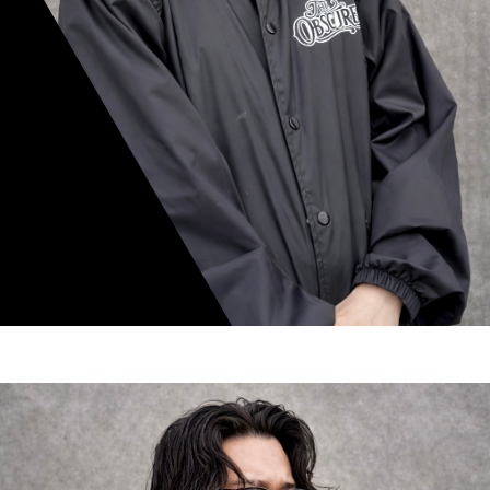
mamiko nishimura
スタイリスト歴 8年