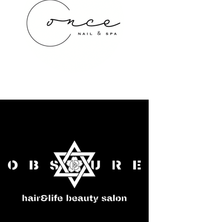
once NAIL&SPA