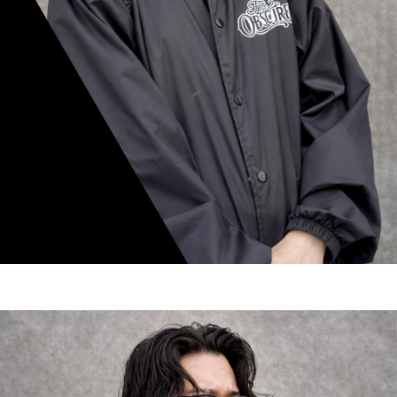
mamiko nishimura
スタイリスト歴 8年