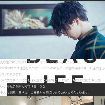
美容室とは日常であり、非日常であるべきと考えています。
OBSCUREでは徹底したカウンセリングのもと、お客様目線に立った提案を心
がけております。
ライフスタイルに合わせた最善の提案をさせて頂き、理想の状態を保つ為、
いつでも足を運んで頂けるような
そんな場所、日常の中の非日常な空間でありたいと考えています。