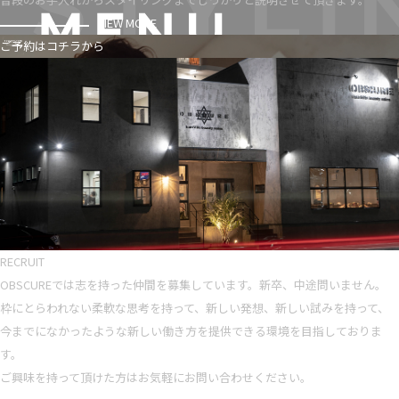
VIEW MORE
ご予約はコチラから
RECRUIT
OBSCUREでは志を持った仲間を募集しています。新卒、中途問いません。
枠にとらわれない柔軟な思考を持って、新しい発想、新しい試みを持って、
今までになかったような新しい働き方を提供できる環境を目指しておりま
す。
ご興味を持って頂けた方はお気軽にお問い合わせください。