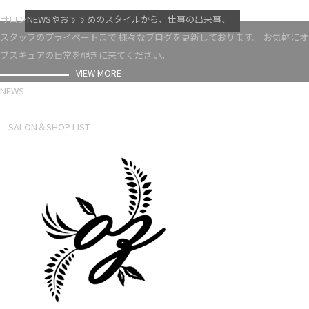
VIEW MORE
サロンNEWSやおすすめのスタイルから、仕事の出来事、
スタッフのプライベートまで 様々なブログを更新しております。 お気軽にオ
ブスキュアの日常を覗きに来てください。
VIEW MORE
NEWS
NEWS LIST
SALON＆SHOP LIST