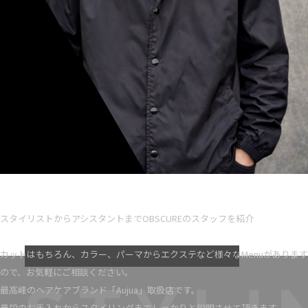
Ryota iseno
スタイリスト歴 5
スタイリストからアシスタントまでOBSCUREのスタッフを紹介
VIEW MORE
カットはもちろん、カラー、パーマからエクステなど様々なMenuがあります
ので、お気軽にご相談ください。
最高峰のヘアケアブランド「Aujua」取扱店です。
普段のお手入れからスタイリングまでしっかりと説明させて頂きます。