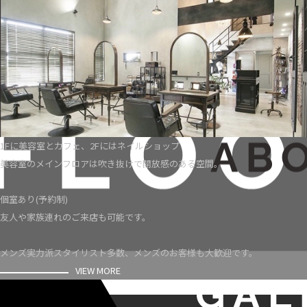
1Fに美容室とカフェ、2Fにはネイルショップ
美容室のメインフロアは吹き抜けで開放感のある空間。
個室あり(予約制)
友人や家族連れのご来店も可能です。
メンズ実力派スタイリスト多数、メンズのお客様も大歓迎です。
VIEW MORE