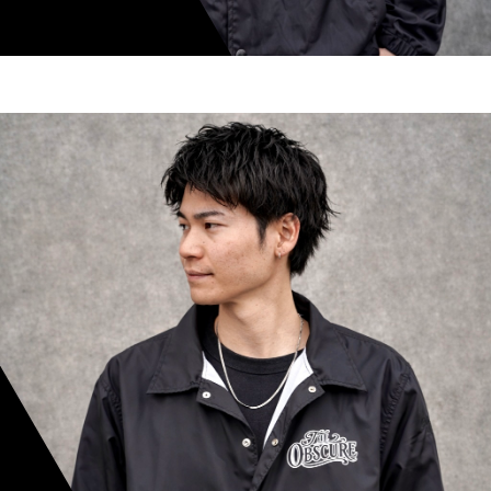
shoki inoue
スタイリスト歴