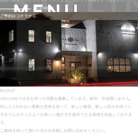
VIEW MORE
ご予約はコチラから
RECRUIT
OBSCUREでは志を持った仲間を募集しています。新卒、中途問いません。
枠にとらわれない柔軟な思考を持って、新しい発想、新しい試みを持って、
今までになかったような新しい働き方を提供できる環境を目指しておりま
す。
ご興味を持って頂けた方はお気軽にお問い合わせください。