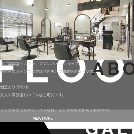
1Fに美容室とカフェ、2Fにはネイルショップ
美容室のメインフロアは吹き抜けで開放感のある空間。
個室あり(予約制)
友人や家族連れのご来店も可能です。
メンズ実力派スタイリスト多数、メンズのお客様も大歓迎です。
VIEW MORE