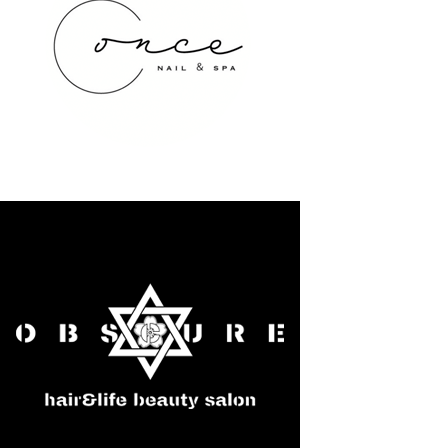
once NAIL&SPA