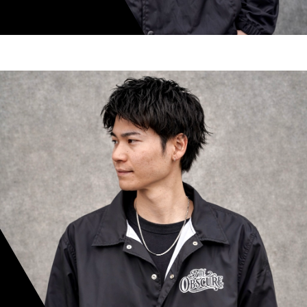
shoki inoue
スタイリスト歴