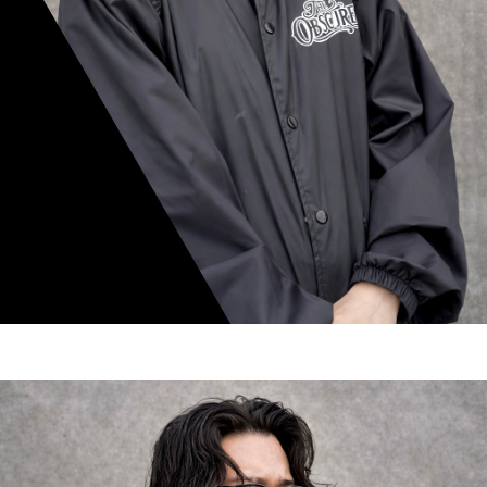
mamiko nishimura
スタイリスト歴 8年