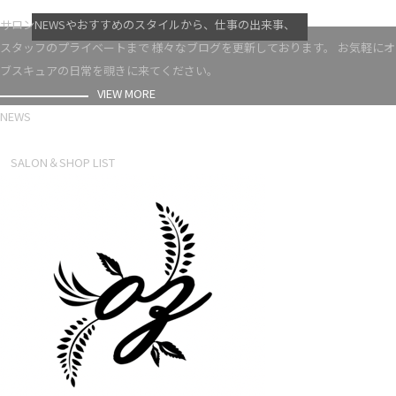
VIEW MORE
サロンNEWSやおすすめのスタイルから、仕事の出来事、
スタッフのプライベートまで 様々なブログを更新しております。 お気軽にオ
ブスキュアの日常を覗きに来てください。
VIEW MORE
NEWS
NEWS LIST
SALON＆SHOP LIST