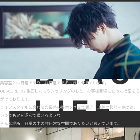
美容室とは日常であり、非日常であるべきと考えています。
OBSCUREでは徹底したカウンセリングのもと、お客様目線に立った提案を心
がけております。
ライフスタイルに合わせた最善の提案をさせて頂き、理想の状態を保つ為、
いつでも足を運んで頂けるような
そんな場所、日常の中の非日常な空間でありたいと考えています。