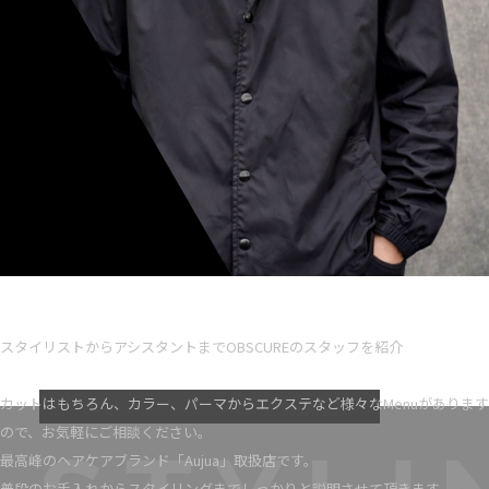
Ryota iseno
スタイリスト歴 5
スタイリストからアシスタントまでOBSCUREのスタッフを紹介
VIEW MORE
カットはもちろん、カラー、パーマからエクステなど様々なMenuがあります
ので、お気軽にご相談ください。
最高峰のヘアケアブランド「Aujua」取扱店です。
普段のお手入れからスタイリングまでしっかりと説明させて頂きます。