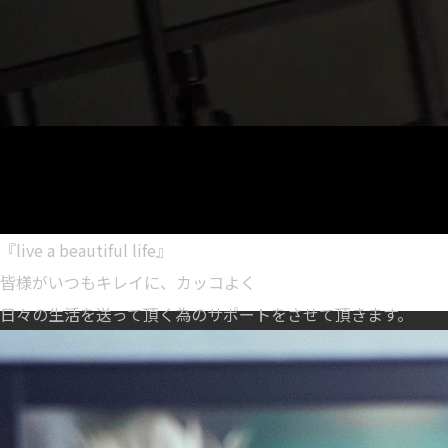
『live a beautiful life』
皆様がいつもキレイに、カッコよく
日々の生活を送って頂く為のサポートをさせて頂きます。