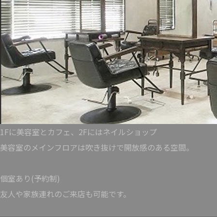
1Fに美容室とカフェ、2Fにはネイルショップ
美容室のメインフロアは吹き抜けで開放感のある空間。
個室あり(予約制)
友人や家族連れのご来店も可能です。