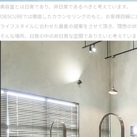
美容室とは日常であり、非日常であるべきと考えています。
OBSCUREでは徹底したカウンセリングのもと、お客様目線
ライフスタイルに合わせた最善の提案をさせて頂き、理想の状
そんな場所、日常の中の非日常な空間でありたいと考えていま