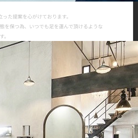
に立った提案を心がけております。
態を保つ為、いつでも足を運んで頂けるような
す。