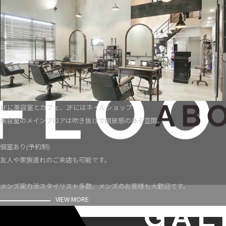
1Fに美容室とカフェ、2Fにはネイルショップ
美容室のメインフロアは吹き抜けで開放感のある空間。
個室あり(予約制)
友人や家族連れのご来店も可能です。
メンズ実力派スタイリスト多数、メンズのお客様も大歓迎です。
VIEW MORE