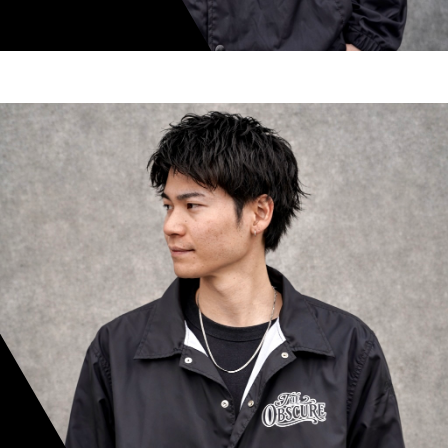
shoki inoue
スタイリスト歴