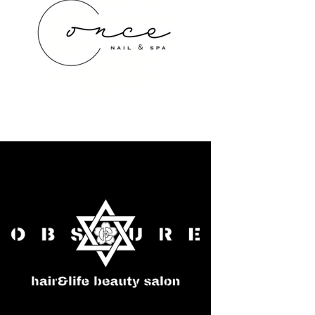
once NAIL&SPA