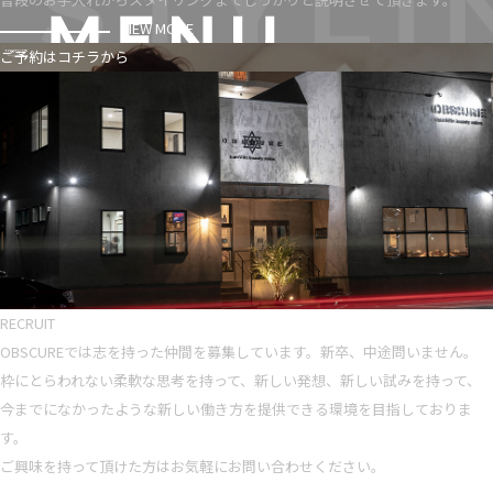
VIEW MORE
ご予約はコチラから
RECRUIT
OBSCUREでは志を持った仲間を募集しています。新卒、中途問いません。
枠にとらわれない柔軟な思考を持って、新しい発想、新しい試みを持って、
今までになかったような新しい働き方を提供できる環境を目指しておりま
す。
ご興味を持って頂けた方はお気軽にお問い合わせください。