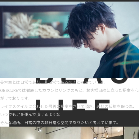
美容室とは日常であり、非日常であるべきと考えています。
OBSCUREでは徹底したカウンセリングのもと、お客様目線に立った提案を心
がけております。
ライフスタイルに合わせた最善の提案をさせて頂き、理想の状態を保つ為、
いつでも足を運んで頂けるような
そんな場所、日常の中の非日常な空間でありたいと考えています。