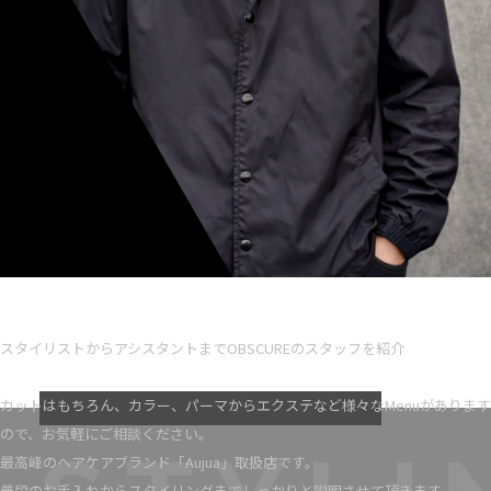
Ryota iseno
スタイリスト歴 5
スタイリストからアシスタントまでOBSCUREのスタッフを紹介
VIEW MORE
カットはもちろん、カラー、パーマからエクステなど様々なMenuがあります
ので、お気軽にご相談ください。
最高峰のヘアケアブランド「Aujua」取扱店です。
普段のお手入れからスタイリングまでしっかりと説明させて頂きます。