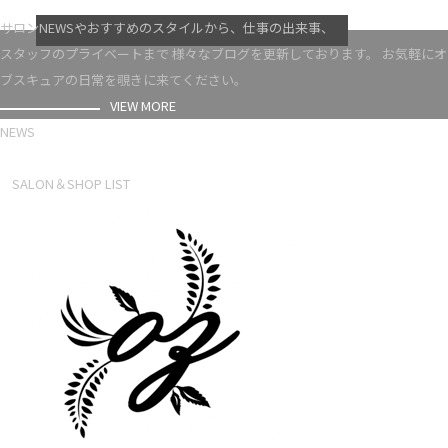
VIEW MORE
サロンNEWSやおすすめのスタイルから、仕事の出来事、
スタッフのプライベートまで 様々なブログを更新しております。 お気軽にオ
ブスキュアの日常を覗きに来てください。
VIEW MORE
NEWS
NEWS LIST
SALON＆SHOP LIST