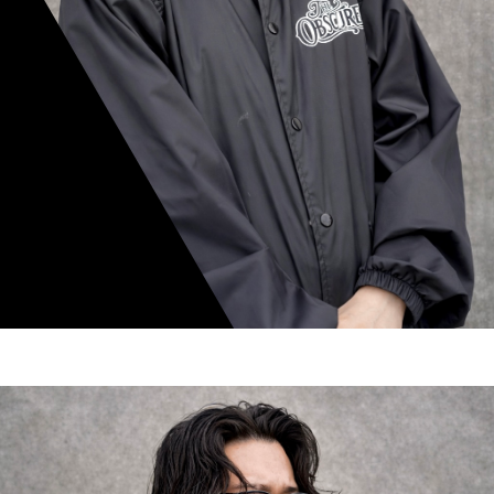
mamiko nishimura
スタイリスト歴 8年