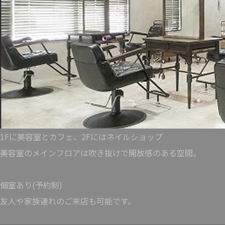
1Fに美容室とカフェ、2Fにはネイルショップ
美容室のメインフロアは吹き抜けで開放感のある空間。
個室あり(予約制)
友人や家族連れのご来店も可能です。