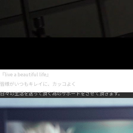
『live a beautiful life』
皆様がいつもキレイに、カッコよく
日々の生活を送って頂く為のサポートをさせて頂きます。