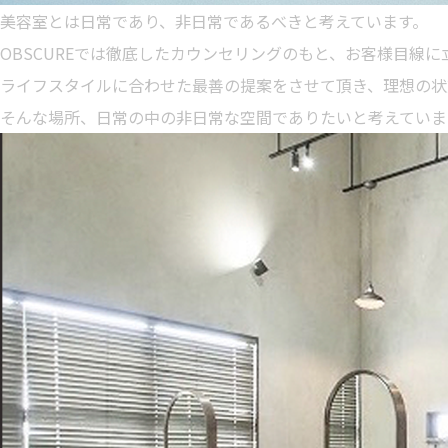
美容室とは日常であり、非日常であるべきと考えています。
OBSCUREでは徹底したカウンセリングのもと、お客様目線
ライフスタイルに合わせた最善の提案をさせて頂き、理想の状
そんな場所、日常の中の非日常な空間でありたいと考えていま