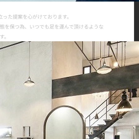
に立った提案を心がけております。
態を保つ為、いつでも足を運んで頂けるような
す。