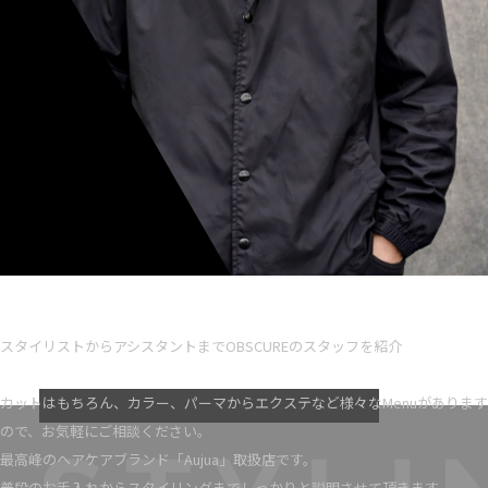
Ryota iseno
スタイリスト歴 5
スタイリストからアシスタントまでOBSCUREのスタッフを紹介
VIEW MORE
カットはもちろん、カラー、パーマからエクステなど様々なMenuがあります
ので、お気軽にご相談ください。
最高峰のヘアケアブランド「Aujua」取扱店です。
普段のお手入れからスタイリングまでしっかりと説明させて頂きます。