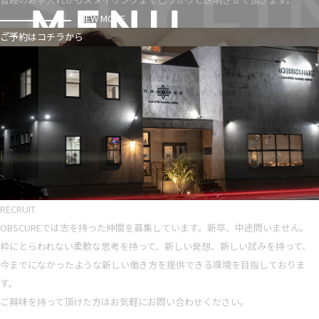
VIEW MORE
ご予約はコチラから
RECRUIT
OBSCUREでは志を持った仲間を募集しています。新卒、中途問いません。
枠にとらわれない柔軟な思考を持って、新しい発想、新しい試みを持って、
今までになかったような新しい働き方を提供できる環境を目指しておりま
す。
ご興味を持って頂けた方はお気軽にお問い合わせください。