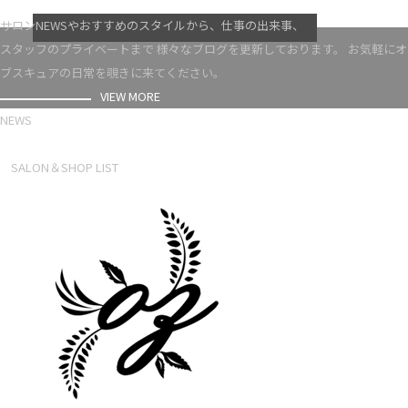
VIEW MORE
サロンNEWSやおすすめのスタイルから、仕事の出来事、
スタッフのプライベートまで 様々なブログを更新しております。 お気軽にオ
ブスキュアの日常を覗きに来てください。
VIEW MORE
NEWS
NEWS LIST
SALON＆SHOP LIST