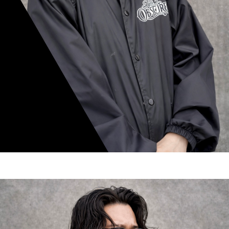
mamiko nishimura
スタイリスト歴 8年