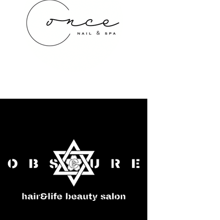
once NAIL&SPA