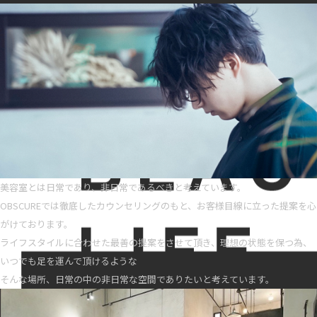
美容室とは日常であり、非日常であるべきと考えています。
OBSCUREでは徹底したカウンセリングのもと、お客様目線に立った提案を心
がけております。
ライフスタイルに合わせた最善の提案をさせて頂き、理想の状態を保つ為、
いつでも足を運んで頂けるような
そんな場所、日常の中の非日常な空間でありたいと考えています。