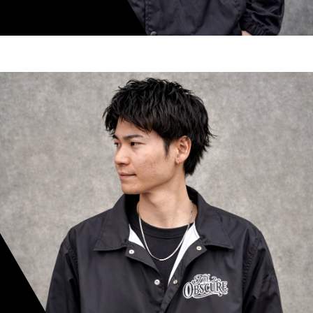
shoki inoue
スタイリスト歴