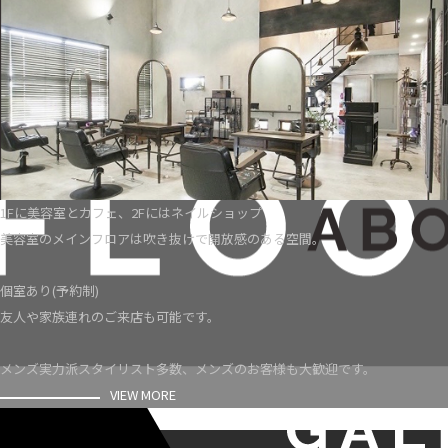
1Fに美容室とカフェ、2Fにはネイルショップ
美容室のメインフロアは吹き抜けで開放感のある空間。
個室あり(予約制)
友人や家族連れのご来店も可能です。
メンズ実力派スタイリスト多数、メンズのお客様も大歓迎です。
VIEW MORE