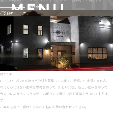
VIEW MORE
ご予約はコチラから
RECRUIT
OBSCUREでは志を持った仲間を募集しています。新卒、中途問いません。
枠にとらわれない柔軟な思考を持って、新しい発想、新しい試みを持って、
今までになかったような新しい働き方を提供できる環境を目指しておりま
す。
ご興味を持って頂けた方はお気軽にお問い合わせください。