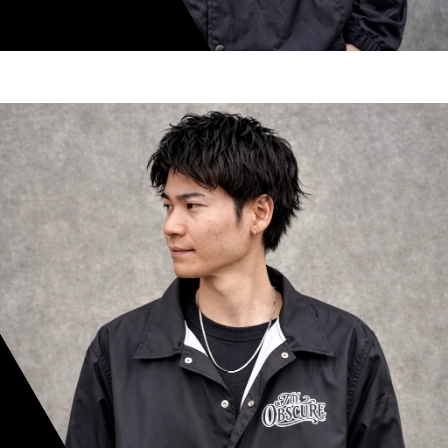
shoki inoue
スタイリスト歴