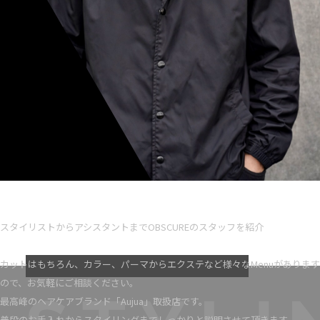
Ryota iseno
スタイリスト歴 5
スタイリストからアシスタントまでOBSCUREのスタッフを紹介
VIEW MORE
カットはもちろん、カラー、パーマからエクステなど様々なMenuがあります
ので、お気軽にご相談ください。
最高峰のヘアケアブランド「Aujua」取扱店です。
普段のお手入れからスタイリングまでしっかりと説明させて頂きます。