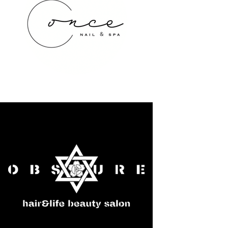
once NAIL&SPA