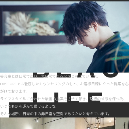
美容室とは日常であり、非日常であるべきと考えています。
OBSCUREでは徹底したカウンセリングのもと、お客様目線に立った提案を心
がけております。
ライフスタイルに合わせた最善の提案をさせて頂き、理想の状態を保つ為、
いつでも足を運んで頂けるような
そんな場所、日常の中の非日常な空間でありたいと考えています。