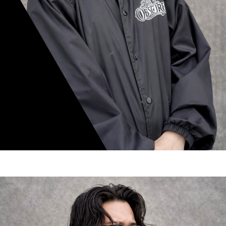
mamiko nishimura
スタイリスト歴 8年