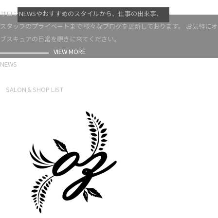
VIEW MORE
サロンNEWSやおすすめのスタイルから、仕事の出来事、
スタッフのプライベートまで 様々なブログを更新しております。 お気軽にオ
ブスキュアの日常を覗きに来てください。
VIEW MORE
NEWS
NEWS LIST
SALON＆SHOP LIST