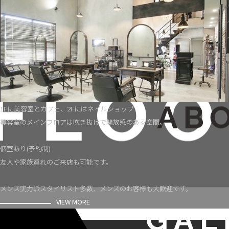
1Fに美容室とカフェ、2Fにはネイルショップ
美容室のメインフロアは吹き抜けで開放感のある空間。
個室あり(予約制)
友人や家族連れのご来店も可能です。
メンズ実力派スタイリスト多数、メンズのお客様も大歓迎です。
VIEW MORE