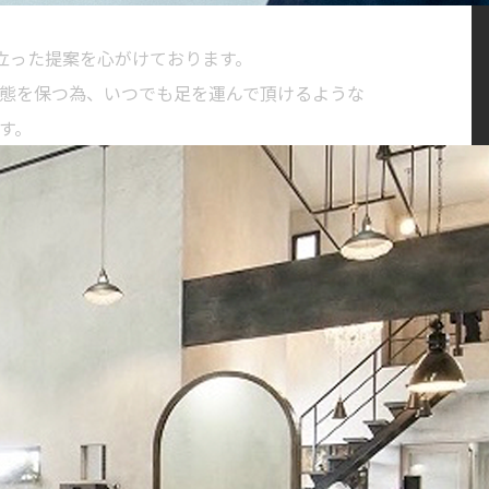
に立った提案を心がけております。
態を保つ為、いつでも足を運んで頂けるような
す。