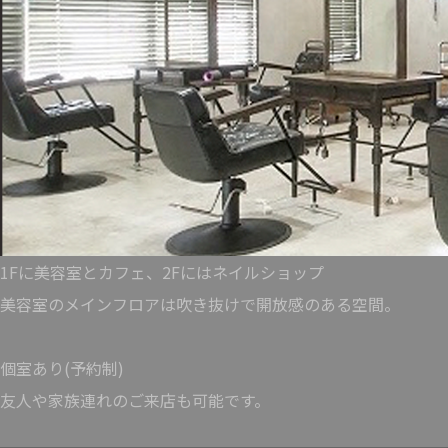
1Fに美容室とカフェ、2Fにはネイルショップ
美容室のメインフロアは吹き抜けで開放感のある空間。
個室あり(予約制)
友人や家族連れのご来店も可能です。