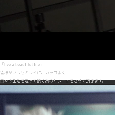
『live a beautiful life』
皆様がいつもキレイに、カッコよく
日々の生活を送って頂く為のサポートをさせて頂きます。