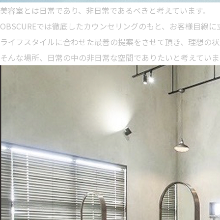
美容室とは日常であり、非日常であるべきと考えています。
OBSCUREでは徹底したカウンセリングのもと、お客様目線
ライフスタイルに合わせた最善の提案をさせて頂き、理想の状
そんな場所、日常の中の非日常な空間でありたいと考えていま