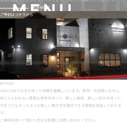
VIEW MORE
ご予約はコチラから
RECRUIT
OBSCUREでは志を持った仲間を募集しています。新卒、中途問いません。
枠にとらわれない柔軟な思考を持って、新しい発想、新しい試みを持って、
今までになかったような新しい働き方を提供できる環境を目指しておりま
す。
ご興味を持って頂けた方はお気軽にお問い合わせください。