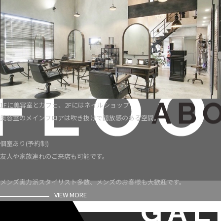
1Fに美容室とカフェ、2Fにはネイルショップ
美容室のメインフロアは吹き抜けで開放感のある空間。
個室あり(予約制)
友人や家族連れのご来店も可能です。
メンズ実力派スタイリスト多数、メンズのお客様も大歓迎です。
VIEW MORE