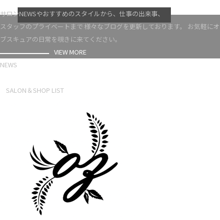
VIEW MORE
サロンNEWSやおすすめのスタイルから、仕事の出来事、
スタッフのプライベートまで 様々なブログを更新しております。 お気軽にオ
ブスキュアの日常を覗きに来てください。
VIEW MORE
NEWS
NEWS LIST
SALON＆SHOP LIST