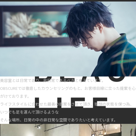
美容室とは日常であり、非日常であるべきと考えています。
OBSCUREでは徹底したカウンセリングのもと、お客様目線に立った提案を心
がけております。
ライフスタイルに合わせた最善の提案をさせて頂き、理想の状態を保つ為、
いつでも足を運んで頂けるような
そんな場所、日常の中の非日常な空間でありたいと考えています。