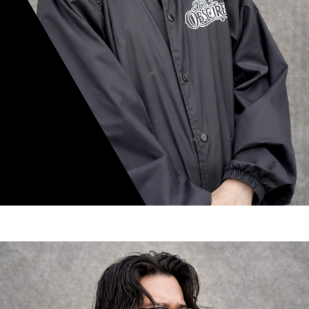
mamiko nishimura
スタイリスト歴 8年