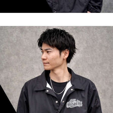
shoki inoue
スタイリスト歴