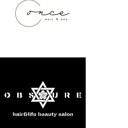
once NAIL&SPA