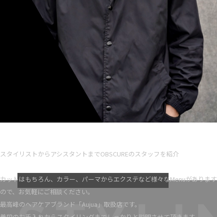
Ryota iseno
スタイリスト歴 5
スタイリストからアシスタントまでOBSCUREのスタッフを紹介
VIEW MORE
カットはもちろん、カラー、パーマからエクステなど様々なMenuがあります
ので、お気軽にご相談ください。
最高峰のヘアケアブランド「Aujua」取扱店です。
普段のお手入れからスタイリングまでしっかりと説明させて頂きます。