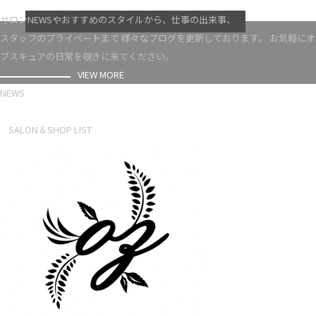
VIEW MORE
サロンNEWSやおすすめのスタイルから、仕事の出来事、
スタッフのプライベートまで 様々なブログを更新しております。 お気軽にオ
ブスキュアの日常を覗きに来てください。
VIEW MORE
NEWS
NEWS LIST
SALON＆SHOP LIST