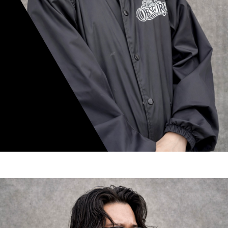
mamiko nishimura
スタイリスト歴 8年