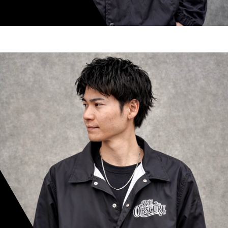
shoki inoue
スタイリスト歴