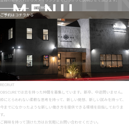
VIEW MORE
ご予約はコチラから
RECRUIT
OBSCUREでは志を持った仲間を募集しています。新卒、中途問いません。
枠にとらわれない柔軟な思考を持って、新しい発想、新しい試みを持って、
今までになかったような新しい働き方を提供できる環境を目指しておりま
す。
ご興味を持って頂けた方はお気軽にお問い合わせください。