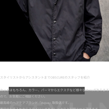
Ryota iseno
スタイリスト歴 5
スタイリストからアシスタントまでOBSCUREのスタッフを紹介
VIEW MORE
カットはもちろん、カラー、パーマからエクステなど様々なMenuがあります
ので、お気軽にご相談ください。
最高峰のヘアケアブランド「Aujua」取扱店です。
普段のお手入れからスタイリングまでしっかりと説明させて頂きます。