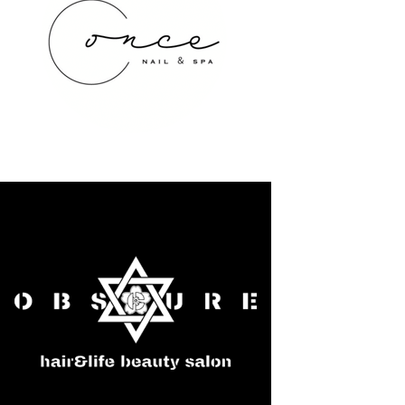
once NAIL&SPA