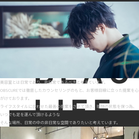
美容室とは日常であり、非日常であるべきと考えています。
OBSCUREでは徹底したカウンセリングのもと、お客様目線に立った提案を心
がけております。
ライフスタイルに合わせた最善の提案をさせて頂き、理想の状態を保つ為、
いつでも足を運んで頂けるような
そんな場所、日常の中の非日常な空間でありたいと考えています。