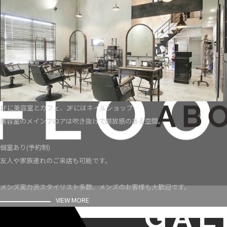
1Fに美容室とカフェ、2Fにはネイルショップ
美容室のメインフロアは吹き抜けで開放感のある空間。
個室あり(予約制)
友人や家族連れのご来店も可能です。
メンズ実力派スタイリスト多数、メンズのお客様も大歓迎です。
VIEW MORE