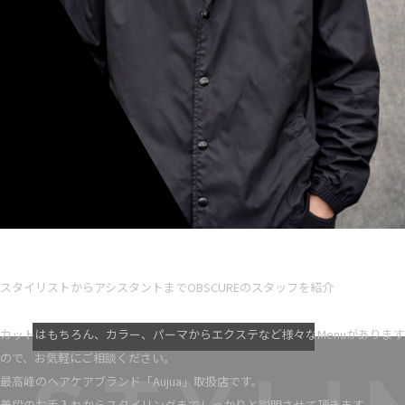
Ryota iseno
スタイリスト歴 5
スタイリストからアシスタントまでOBSCUREのスタッフを紹介
VIEW MORE
カットはもちろん、カラー、パーマからエクステなど様々なMenuがあります
ので、お気軽にご相談ください。
最高峰のヘアケアブランド「Aujua」取扱店です。
普段のお手入れからスタイリングまでしっかりと説明させて頂きます。