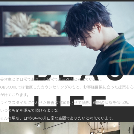
美容室とは日常であり、非日常であるべきと考えています。
OBSCUREでは徹底したカウンセリングのもと、お客様目線に立った提案を心
がけております。
ライフスタイルに合わせた最善の提案をさせて頂き、理想の状態を保つ為、
いつでも足を運んで頂けるような
そんな場所、日常の中の非日常な空間でありたいと考えています。