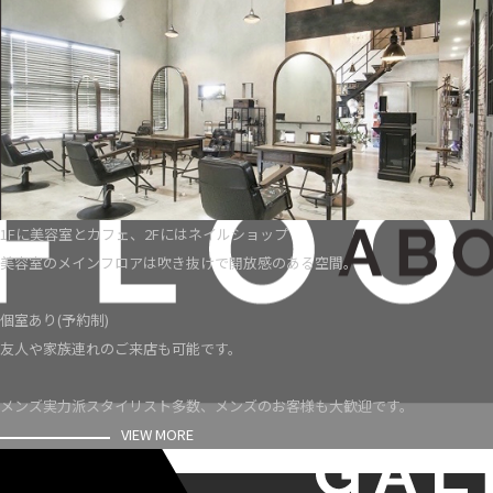
1Fに美容室とカフェ、2Fにはネイルショップ
美容室のメインフロアは吹き抜けで開放感のある空間。
個室あり(予約制)
友人や家族連れのご来店も可能です。
メンズ実力派スタイリスト多数、メンズのお客様も大歓迎です。
VIEW MORE