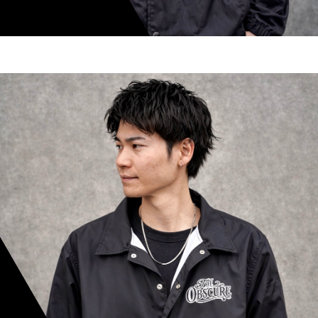
shoki inoue
スタイリスト歴