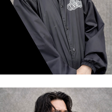
mamiko nishimura
スタイリスト歴 8年