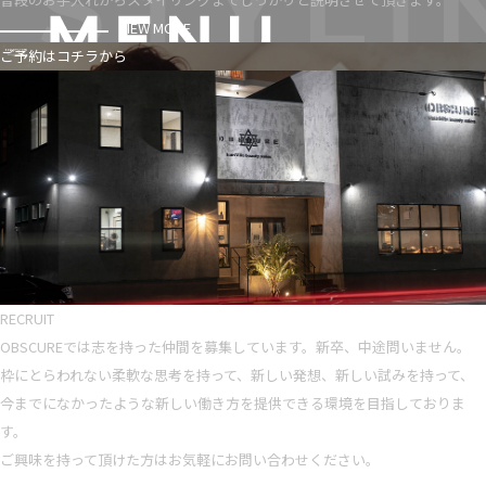
VIEW MORE
ご予約はコチラから
RECRUIT
OBSCUREでは志を持った仲間を募集しています。新卒、中途問いません。
枠にとらわれない柔軟な思考を持って、新しい発想、新しい試みを持って、
今までになかったような新しい働き方を提供できる環境を目指しておりま
す。
ご興味を持って頂けた方はお気軽にお問い合わせください。