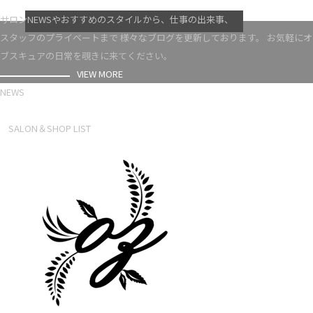
VIEW MORE
サロンNEWSやおすすめのスタイルから、仕事の出来事、
スタッフのプライベートまで 様々なブログを更新しております。 お気軽にオ
ブスキュアの日常を覗きに来てください。
VIEW MORE
NEWS
NEWS LIST
SALON＆SHOP LIST