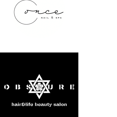
once NAIL&SPA