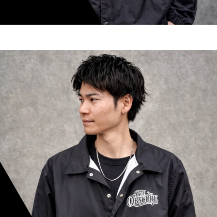
shoki inoue
スタイリスト歴