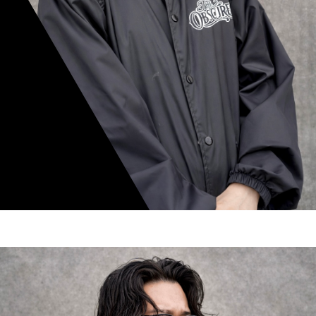
mamiko nishimura
スタイリスト歴 8年