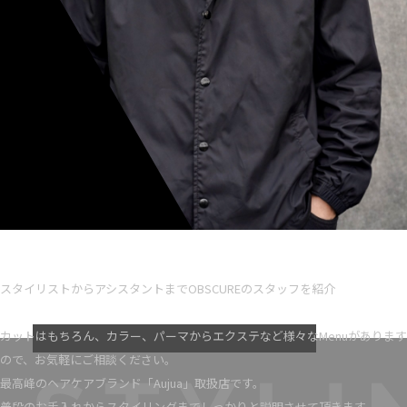
Ryota iseno
スタイリスト歴 5
スタイリストからアシスタントまでOBSCUREのスタッフを紹介
VIEW MORE
カットはもちろん、カラー、パーマからエクステなど様々なMenuがあります
ので、お気軽にご相談ください。
最高峰のヘアケアブランド「Aujua」取扱店です。
普段のお手入れからスタイリングまでしっかりと説明させて頂きます。