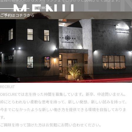
VIEW MORE
ご予約はコチラから
RECRUIT
OBSCUREでは志を持った仲間を募集しています。新卒、中途問いません。
枠にとらわれない柔軟な思考を持って、新しい発想、新しい試みを持って、
今までになかったような新しい働き方を提供できる環境を目指しておりま
す。
ご興味を持って頂けた方はお気軽にお問い合わせください。