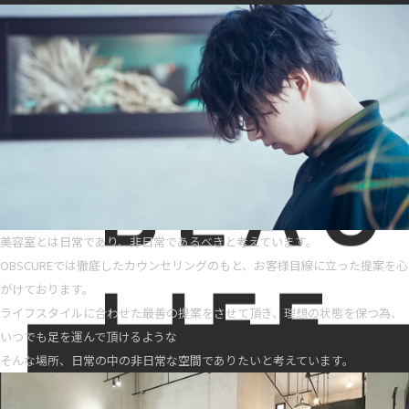
美容室とは日常であり、非日常であるべきと考えています。
OBSCUREでは徹底したカウンセリングのもと、お客様目線に立った提案を心
がけております。
ライフスタイルに合わせた最善の提案をさせて頂き、理想の状態を保つ為、
いつでも足を運んで頂けるような
そんな場所、日常の中の非日常な空間でありたいと考えています。