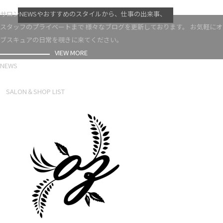
VIEW MORE
サロンNEWSやおすすめのスタイルから、仕事の出来事、
スタッフのプライベートまで 様々なブログを更新しております。 お気軽にオ
ブスキュアの日常を覗きに来てください。
VIEW MORE
NEWS
NEWS LIST
SALON＆SHOP LIST