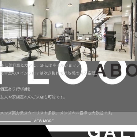
1Fに美容室とカフェ、2Fにはネイルショップ
美容室のメインフロアは吹き抜けで開放感のある空間。
個室あり(予約制)
友人や家族連れのご来店も可能です。
メンズ実力派スタイリスト多数、メンズのお客様も大歓迎です。
VIEW MORE