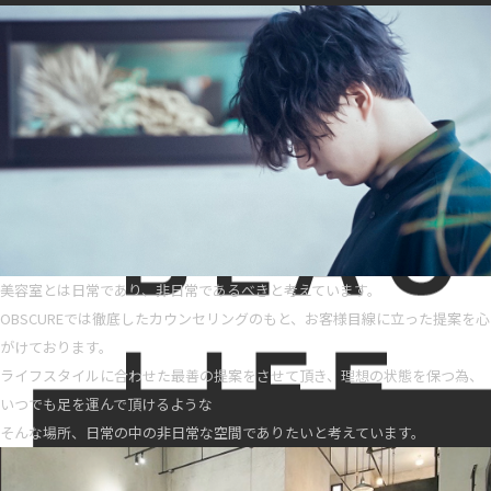
美容室とは日常であり、非日常であるべきと考えています。
OBSCUREでは徹底したカウンセリングのもと、お客様目線に立った提案を心
がけております。
ライフスタイルに合わせた最善の提案をさせて頂き、理想の状態を保つ為、
いつでも足を運んで頂けるような
そんな場所、日常の中の非日常な空間でありたいと考えています。