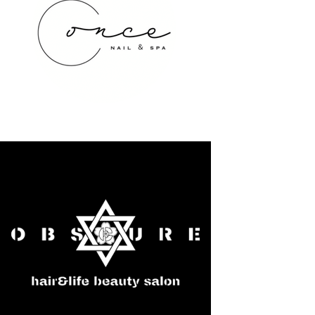
once NAIL&SPA