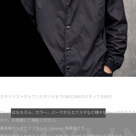
Ryota iseno
スタイリスト歴 5
スタイリストからアシスタントまでOBSCUREのスタッフを紹介
VIEW MORE
カットはもちろん、カラー、パーマからエクステなど様々なMenuがあります
ので、お気軽にご相談ください。
最高峰のヘアケアブランド「Aujua」取扱店です。
普段のお手入れからスタイリングまでしっかりと説明させて頂きます。