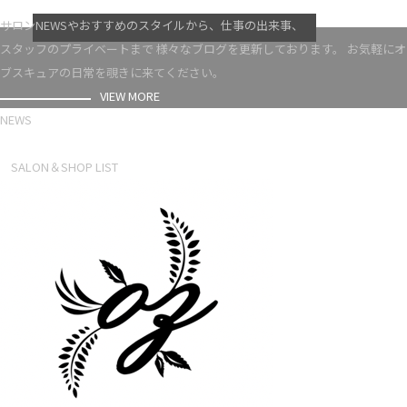
VIEW MORE
サロンNEWSやおすすめのスタイルから、仕事の出来事、
スタッフのプライベートまで 様々なブログを更新しております。 お気軽にオ
ブスキュアの日常を覗きに来てください。
VIEW MORE
NEWS
NEWS LIST
SALON＆SHOP LIST