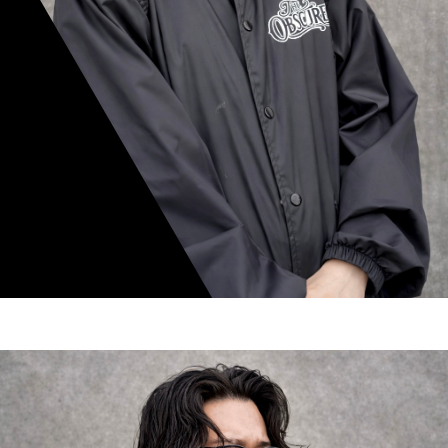
mamiko nishimura
スタイリスト歴 8年