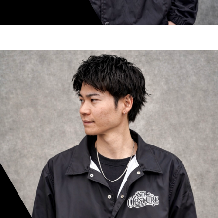
shoki inoue
スタイリスト歴