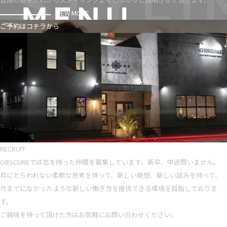
VIEW MORE
ご予約はコチラから
RECRUIT
OBSCUREでは志を持った仲間を募集しています。新卒、中途問いません。
枠にとらわれない柔軟な思考を持って、新しい発想、新しい試みを持って、
今までになかったような新しい働き方を提供できる環境を目指しておりま
す。
ご興味を持って頂けた方はお気軽にお問い合わせください。