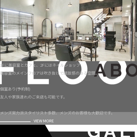
1Fに美容室とカフェ、2Fにはネイルショップ
美容室のメインフロアは吹き抜けで開放感のある空間。
個室あり(予約制)
友人や家族連れのご来店も可能です。
メンズ実力派スタイリスト多数、メンズのお客様も大歓迎です。
VIEW MORE