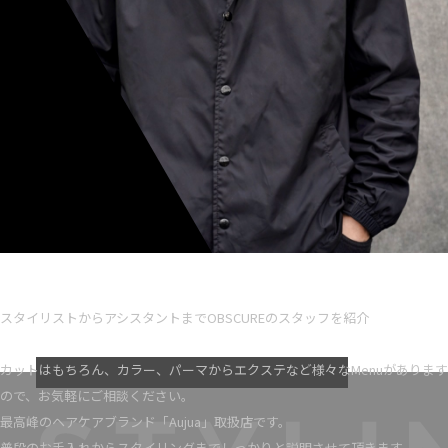
Ryota iseno
スタイリスト歴 5
スタイリストからアシスタントまでOBSCUREのスタッフを紹介
VIEW MORE
カットはもちろん、カラー、パーマからエクステなど様々なMenuがあります
ので、お気軽にご相談ください。
最高峰のヘアケアブランド「Aujua」取扱店です。
普段のお手入れからスタイリングまでしっかりと説明させて頂きます。