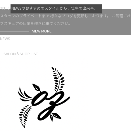
VIEW MORE
サロンNEWSやおすすめのスタイルから、仕事の出来事、
スタッフのプライベートまで 様々なブログを更新しております。 お気軽にオ
ブスキュアの日常を覗きに来てください。
VIEW MORE
NEWS
NEWS LIST
SALON＆SHOP LIST