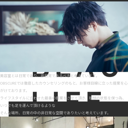
美容室とは日常であり、非日常であるべきと考えています。
OBSCUREでは徹底したカウンセリングのもと、お客様目線に立った提案を心
がけております。
ライフスタイルに合わせた最善の提案をさせて頂き、理想の状態を保つ為、
いつでも足を運んで頂けるような
そんな場所、日常の中の非日常な空間でありたいと考えています。