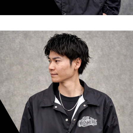
shoki inoue
スタイリスト歴