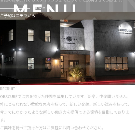
VIEW MORE
ご予約はコチラから
RECRUIT
OBSCUREでは志を持った仲間を募集しています。新卒、中途問いません。
枠にとらわれない柔軟な思考を持って、新しい発想、新しい試みを持って、
今までになかったような新しい働き方を提供できる環境を目指しておりま
す。
ご興味を持って頂けた方はお気軽にお問い合わせください。