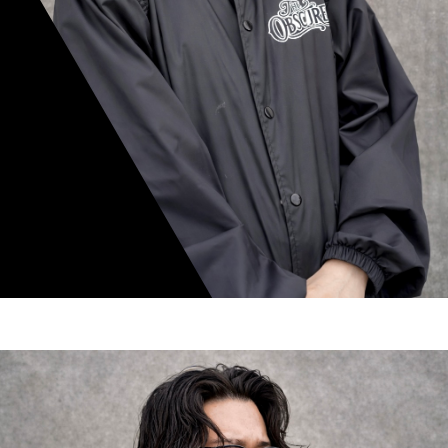
mamiko nishimura
スタイリスト歴 8年