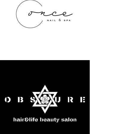
once NAIL&SPA