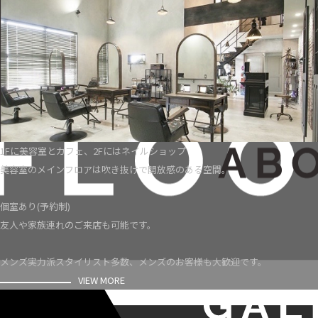
1Fに美容室とカフェ、2Fにはネイルショップ
美容室のメインフロアは吹き抜けで開放感のある空間。
個室あり(予約制)
友人や家族連れのご来店も可能です。
メンズ実力派スタイリスト多数、メンズのお客様も大歓迎です。
VIEW MORE