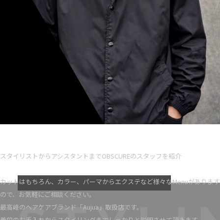
Ryota iseno
スタイリスト歴 5
スタイリストからアシスタントまでOBSCUREのスタッフを紹介
VIEW MORE
カットはもちろん、カラー、パーマからエクステなど様々なMenuがあります
ので、お気軽にご相談ください。
最高峰のヘアケアブランド「Aujua」取扱店です。
普段のお手入れからスタイリングまでしっかりと説明させて頂きます。