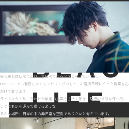
美容室とは日常であり、非日常であるべきと考えています。
OBSCUREでは徹底したカウンセリングのもと、お客様目線に立った提案を心
がけております。
ライフスタイルに合わせた最善の提案をさせて頂き、理想の状態を保つ為、
いつでも足を運んで頂けるような
そんな場所、日常の中の非日常な空間でありたいと考えています。