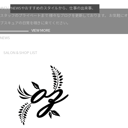
VIEW MORE
サロンNEWSやおすすめのスタイルから、仕事の出来事、
スタッフのプライベートまで 様々なブログを更新しております。 お気軽にオ
ブスキュアの日常を覗きに来てください。
VIEW MORE
NEWS
NEWS LIST
SALON＆SHOP LIST