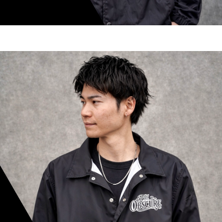
shoki inoue
スタイリスト歴