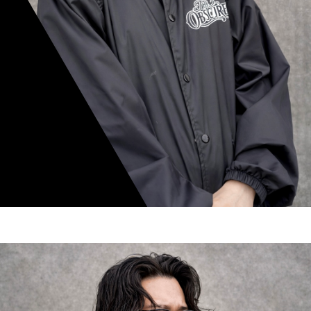
mamiko nishimura
スタイリスト歴 8年