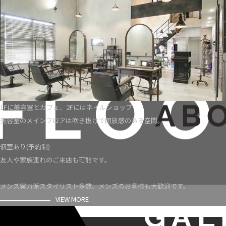
1Fに美容室とカフェ、2Fにはネイルショップ
美容室のメインフロアは吹き抜けで開放感のある空間。
個室あり(予約制)
友人や家族連れのご来店も可能です。
メンズ実力派スタイリスト多数、メンズのお客様も大歓迎です。
VIEW MORE