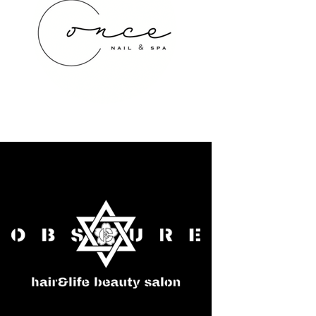
once NAIL&SPA