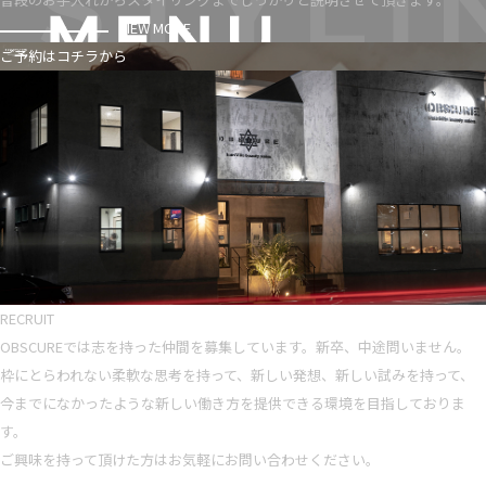
VIEW MORE
ご予約はコチラから
RECRUIT
OBSCUREでは志を持った仲間を募集しています。新卒、中途問いません。
枠にとらわれない柔軟な思考を持って、新しい発想、新しい試みを持って、
今までになかったような新しい働き方を提供できる環境を目指しておりま
す。
ご興味を持って頂けた方はお気軽にお問い合わせください。