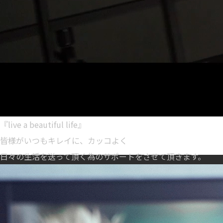
『live a beautiful life』
皆様がいつもキレイに、カッコよく
日々の生活を送って頂く為のサポートをさせて頂きます。