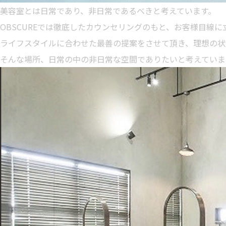
美容室とは日常であり、非日常であるべきと考えています。
OBSCUREでは徹底したカウンセリングのもと、お客様目線
ライフスタイルに合わせた最善の提案をさせて頂き、理想の状
そんな場所、日常の中の非日常な空間でありたいと考えていま