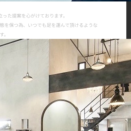
に立った提案を心がけております。
態を保つ為、いつでも足を運んで頂けるような
す。