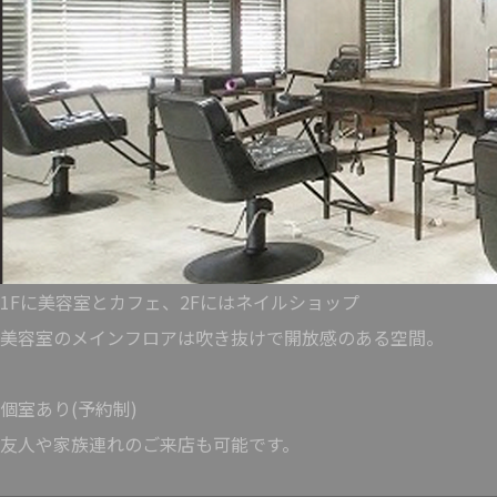
1Fに美容室とカフェ、2Fにはネイルショップ
美容室のメインフロアは吹き抜けで開放感のある空間。
個室あり(予約制)
友人や家族連れのご来店も可能です。