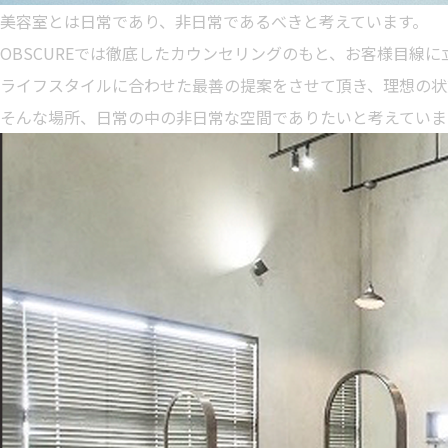
美容室とは日常であり、非日常であるべきと考えています。
OBSCUREでは徹底したカウンセリングのもと、お客様目線
ライフスタイルに合わせた最善の提案をさせて頂き、理想の状
そんな場所、日常の中の非日常な空間でありたいと考えていま