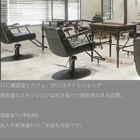
1Fに美容室とカフェ、2Fにはネイルショップ
美容室のメインフロアは吹き抜けで開放感のある空間。
個室あり(予約制)
友人や家族連れのご来店も可能です。