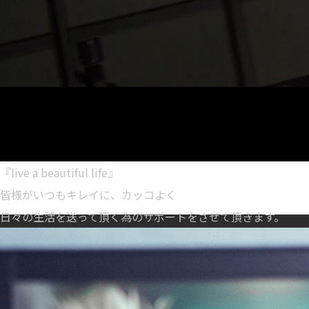
『live a beautiful life』
皆様がいつもキレイに、カッコよく
日々の生活を送って頂く為のサポートをさせて頂きます。