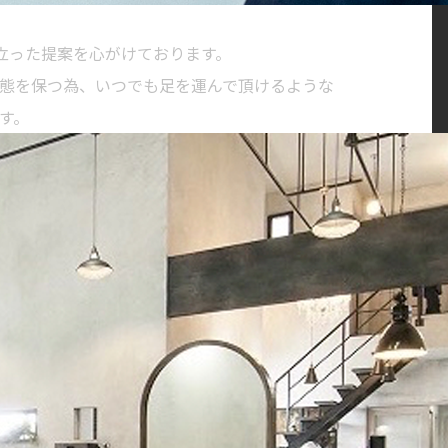
に立った提案を心がけております。
態を保つ為、いつでも足を運んで頂けるような
す。