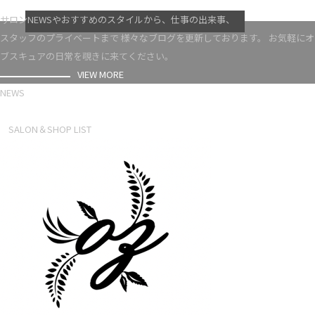
VIEW MORE
サロンNEWSやおすすめのスタイルから、仕事の出来事、
スタッフのプライベートまで 様々なブログを更新しております。 お気軽にオ
ブスキュアの日常を覗きに来てください。
VIEW MORE
NEWS
NEWS LIST
SALON＆SHOP LIST