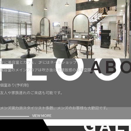
1Fに美容室とカフェ、2Fにはネイルショップ
美容室のメインフロアは吹き抜けで開放感のある空間。
個室あり(予約制)
友人や家族連れのご来店も可能です。
メンズ実力派スタイリスト多数、メンズのお客様も大歓迎です。
VIEW MORE