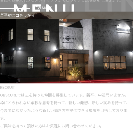
VIEW MORE
ご予約はコチラから
RECRUIT
OBSCUREでは志を持った仲間を募集しています。新卒、中途問いません。
枠にとらわれない柔軟な思考を持って、新しい発想、新しい試みを持って、
今までになかったような新しい働き方を提供できる環境を目指しておりま
す。
ご興味を持って頂けた方はお気軽にお問い合わせください。