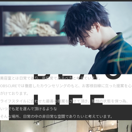
美容室とは日常であり、非日常であるべきと考えています。
OBSCUREでは徹底したカウンセリングのもと、お客様目線に立った提案を心
がけております。
ライフスタイルに合わせた最善の提案をさせて頂き、理想の状態を保つ為、
いつでも足を運んで頂けるような
そんな場所、日常の中の非日常な空間でありたいと考えています。