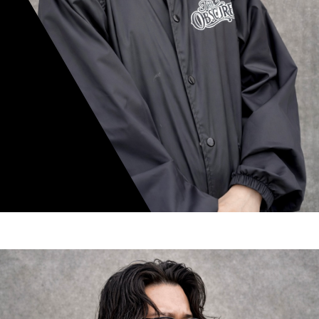
mamiko nishimura
スタイリスト歴 8年