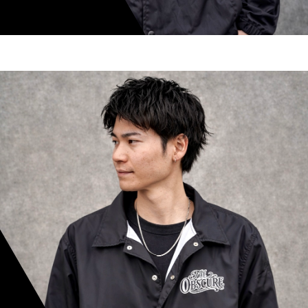
shoki inoue
スタイリスト歴