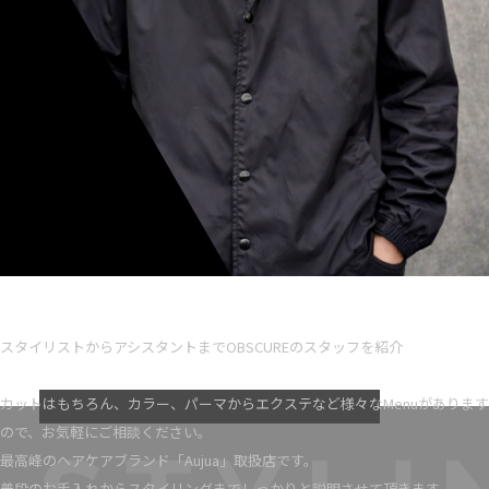
Ryota iseno
スタイリスト歴 5
スタイリストからアシスタントまでOBSCUREのスタッフを紹介
VIEW MORE
カットはもちろん、カラー、パーマからエクステなど様々なMenuがあります
ので、お気軽にご相談ください。
最高峰のヘアケアブランド「Aujua」取扱店です。
普段のお手入れからスタイリングまでしっかりと説明させて頂きます。