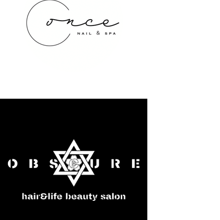
once NAIL&SPA