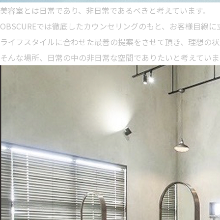
美容室とは日常であり、非日常であるべきと考えています。
OBSCUREでは徹底したカウンセリングのもと、お客様目線
ライフスタイルに合わせた最善の提案をさせて頂き、理想の状
そんな場所、日常の中の非日常な空間でありたいと考えていま