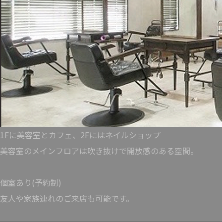
1Fに美容室とカフェ、2Fにはネイルショップ
美容室のメインフロアは吹き抜けで開放感のある空間。
個室あり(予約制)
友人や家族連れのご来店も可能です。