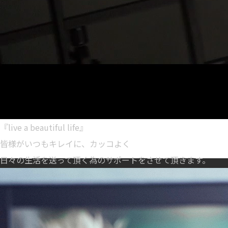
『live a beautiful life』
皆様がいつもキレイに、カッコよく
日々の生活を送って頂く為のサポートをさせて頂きます。