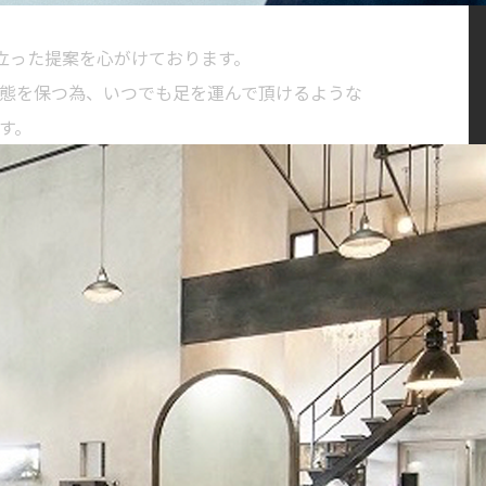
に立った提案を心がけております。
態を保つ為、いつでも足を運んで頂けるような
す。