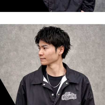
shoki inoue
スタイリスト歴