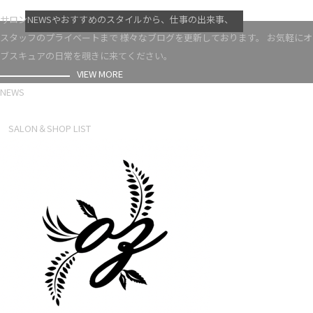
VIEW MORE
サロンNEWSやおすすめのスタイルから、仕事の出来事、
スタッフのプライベートまで 様々なブログを更新しております。 お気軽にオ
ブスキュアの日常を覗きに来てください。
VIEW MORE
NEWS
NEWS LIST
SALON＆SHOP LIST