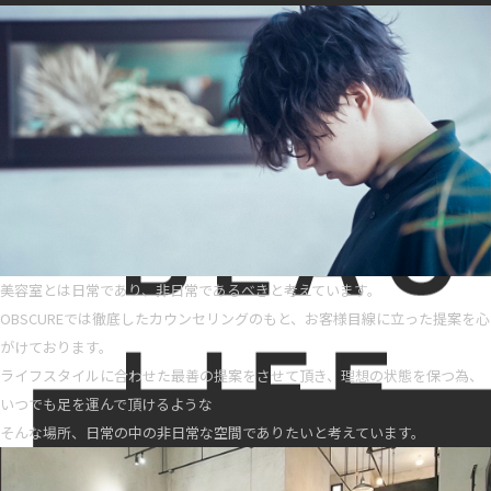
美容室とは日常であり、非日常であるべきと考えています。
OBSCUREでは徹底したカウンセリングのもと、お客様目線に立った提案を心
がけております。
ライフスタイルに合わせた最善の提案をさせて頂き、理想の状態を保つ為、
いつでも足を運んで頂けるような
そんな場所、日常の中の非日常な空間でありたいと考えています。