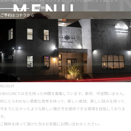
VIEW MORE
ご予約はコチラから
RECRUIT
OBSCUREでは志を持った仲間を募集しています。新卒、中途問いません。
枠にとらわれない柔軟な思考を持って、新しい発想、新しい試みを持って、
今までになかったような新しい働き方を提供できる環境を目指しておりま
す。
ご興味を持って頂けた方はお気軽にお問い合わせください。