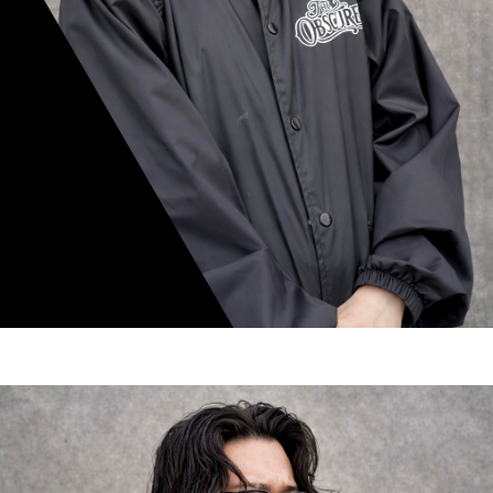
mamiko nishimura
スタイリスト歴 8年