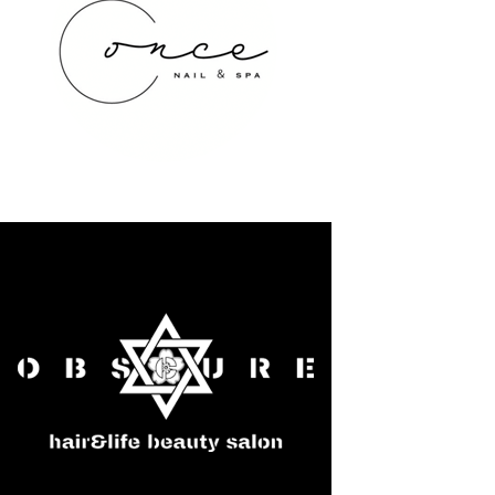
once NAIL&SPA