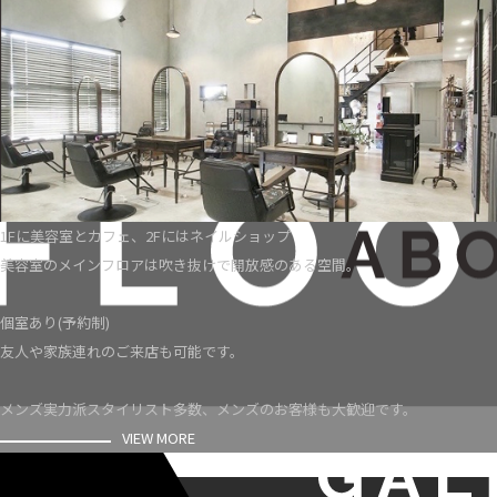
1Fに美容室とカフェ、2Fにはネイルショップ
美容室のメインフロアは吹き抜けで開放感のある空間。
個室あり(予約制)
友人や家族連れのご来店も可能です。
メンズ実力派スタイリスト多数、メンズのお客様も大歓迎です。
VIEW MORE