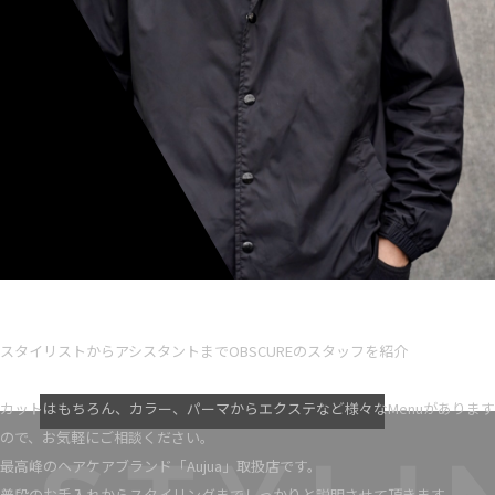
Ryota iseno
スタイリスト歴 5
スタイリストからアシスタントまでOBSCUREのスタッフを紹介
VIEW MORE
カットはもちろん、カラー、パーマからエクステなど様々なMenuがあります
ので、お気軽にご相談ください。
最高峰のヘアケアブランド「Aujua」取扱店です。
普段のお手入れからスタイリングまでしっかりと説明させて頂きます。