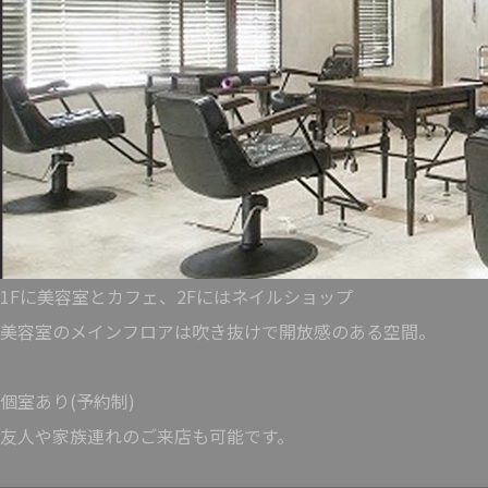
1Fに美容室とカフェ、2Fにはネイルショップ
美容室のメインフロアは吹き抜けで開放感のある空間。
個室あり(予約制)
友人や家族連れのご来店も可能です。