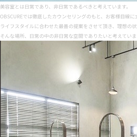
美容室とは日常であり、非日常であるべきと考えています。
OBSCUREでは徹底したカウンセリングのもと、お客様目線
ライフスタイルに合わせた最善の提案をさせて頂き、理想の状
そんな場所、日常の中の非日常な空間でありたいと考えていま