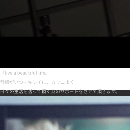
『live a beautiful life』
皆様がいつもキレイに、カッコよく
日々の生活を送って頂く為のサポートをさせて頂きます。