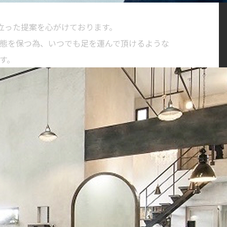
に立った提案を心がけております。
態を保つ為、いつでも足を運んで頂けるような
す。