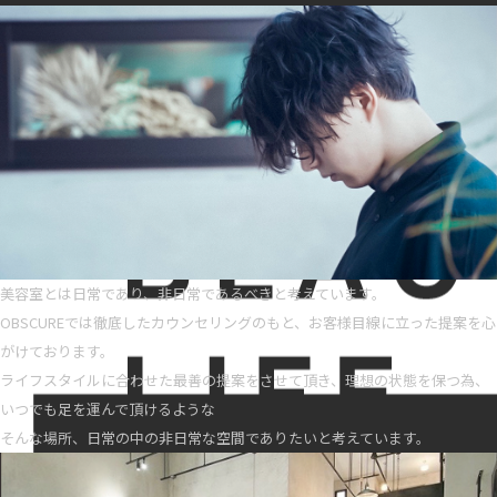
美容室とは日常であり、非日常であるべきと考えています。
OBSCUREでは徹底したカウンセリングのもと、お客様目線に立った提案を心
がけております。
ライフスタイルに合わせた最善の提案をさせて頂き、理想の状態を保つ為、
いつでも足を運んで頂けるような
そんな場所、日常の中の非日常な空間でありたいと考えています。