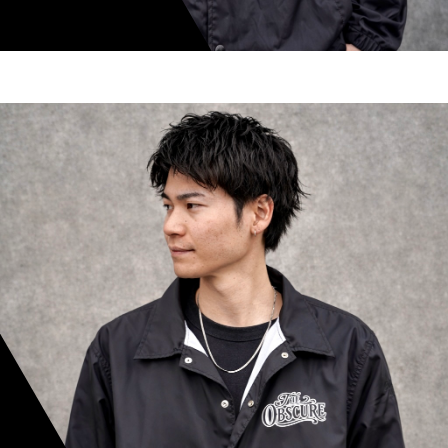
shoki inoue
スタイリスト歴