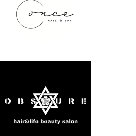
once NAIL&SPA