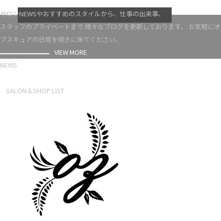
VIEW MORE
サロンNEWSやおすすめのスタイルから、仕事の出来事、
スタッフのプライベートまで 様々なブログを更新しております。 お気軽にオ
ブスキュアの日常を覗きに来てください。
VIEW MORE
NEWS
NEWS LIST
SALON＆SHOP LIST