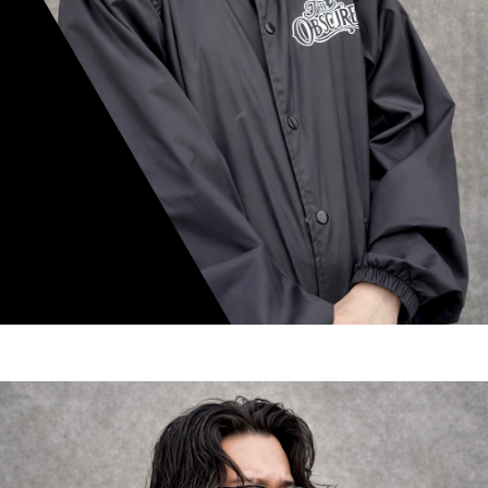
mamiko nishimura
スタイリスト歴 8年