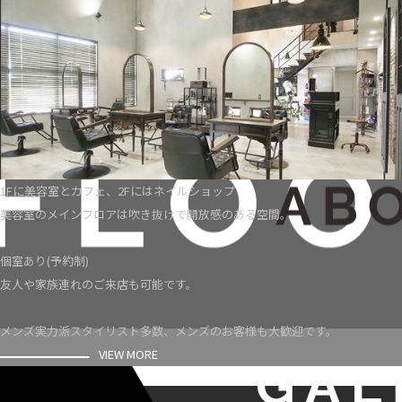
1Fに美容室とカフェ、2Fにはネイルショップ
美容室のメインフロアは吹き抜けで開放感のある空間。
個室あり(予約制)
友人や家族連れのご来店も可能です。
メンズ実力派スタイリスト多数、メンズのお客様も大歓迎です。
VIEW MORE