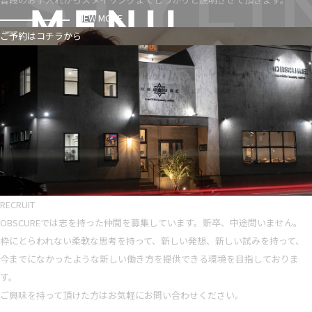
VIEW MORE
ご予約はコチラから
RECRUIT
OBSCUREでは志を持った仲間を募集しています。新卒、中途問いません。
枠にとらわれない柔軟な思考を持って、新しい発想、新しい試みを持って、
今までになかったような新しい働き方を提供できる環境を目指しておりま
す。
ご興味を持って頂けた方はお気軽にお問い合わせください。