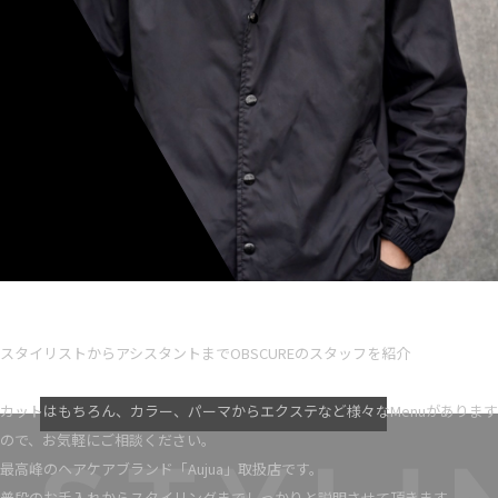
Ryota iseno
スタイリスト歴 5
スタイリストからアシスタントまでOBSCUREのスタッフを紹介
VIEW MORE
カットはもちろん、カラー、パーマからエクステなど様々なMenuがあります
ので、お気軽にご相談ください。
最高峰のヘアケアブランド「Aujua」取扱店です。
普段のお手入れからスタイリングまでしっかりと説明させて頂きます。