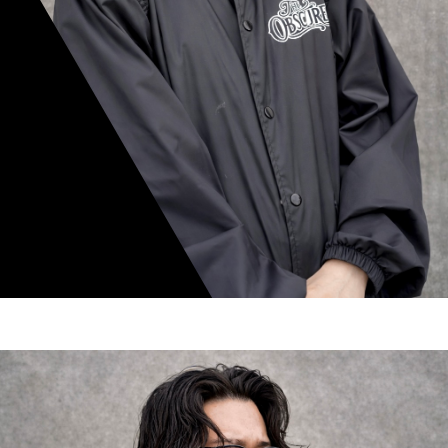
mamiko nishimura
スタイリスト歴 8年