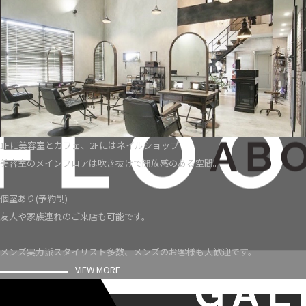
1Fに美容室とカフェ、2Fにはネイルショップ
美容室のメインフロアは吹き抜けで開放感のある空間。
個室あり(予約制)
友人や家族連れのご来店も可能です。
メンズ実力派スタイリスト多数、メンズのお客様も大歓迎です。
VIEW MORE