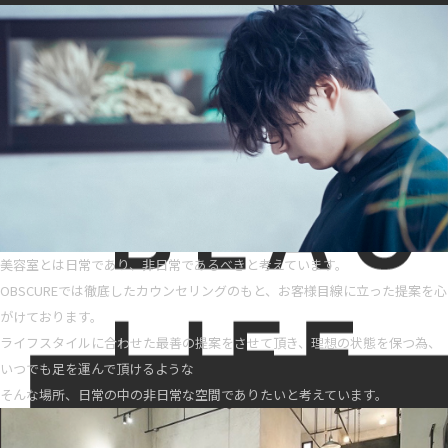
美容室とは日常であり、非日常であるべきと考えています。
OBSCUREでは徹底したカウンセリングのもと、お客様目線に立った提案を心
がけております。
ライフスタイルに合わせた最善の提案をさせて頂き、理想の状態を保つ為、
いつでも足を運んで頂けるような
そんな場所、日常の中の非日常な空間でありたいと考えています。