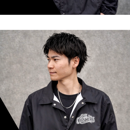
shoki inoue
スタイリスト歴