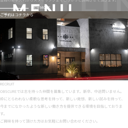
VIEW MORE
ご予約はコチラから
RECRUIT
OBSCUREでは志を持った仲間を募集しています。新卒、中途問いません。
枠にとらわれない柔軟な思考を持って、新しい発想、新しい試みを持って、
今までになかったような新しい働き方を提供できる環境を目指しておりま
す。
ご興味を持って頂けた方はお気軽にお問い合わせください。