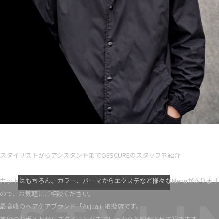
Ryota iseno
スタイリスト歴 5
スタイリストからアシスタントまでOBSCUREのスタッフを紹介
VIEW MORE
カットはもちろん、カラー、パーマからエクステなど様々なMenuがあります
ので、お気軽にご相談ください。
最高峰のヘアケアブランド「Aujua」取扱店です。
普段のお手入れからスタイリングまでしっかりと説明させて頂きます。