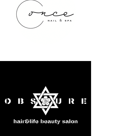
once NAIL&SPA