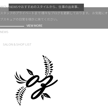
VIEW MORE
サロンNEWSやおすすめのスタイルから、仕事の出来事、
スタッフのプライベートまで 様々なブログを更新しております。 お気軽にオ
ブスキュアの日常を覗きに来てください。
VIEW MORE
NEWS
NEWS LIST
SALON＆SHOP LIST