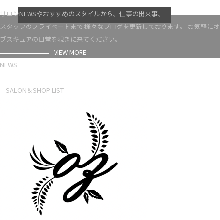
VIEW MORE
サロンNEWSやおすすめのスタイルから、仕事の出来事、
スタッフのプライベートまで 様々なブログを更新しております。 お気軽にオ
ブスキュアの日常を覗きに来てください。
VIEW MORE
NEWS
NEWS LIST
SALON＆SHOP LIST