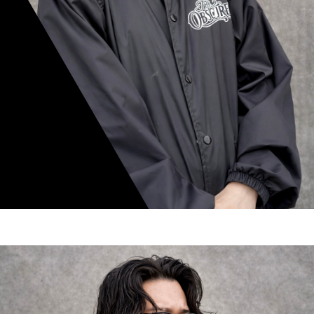
mamiko nishimura
スタイリスト歴 8年