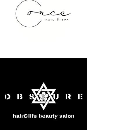
once NAIL&SPA