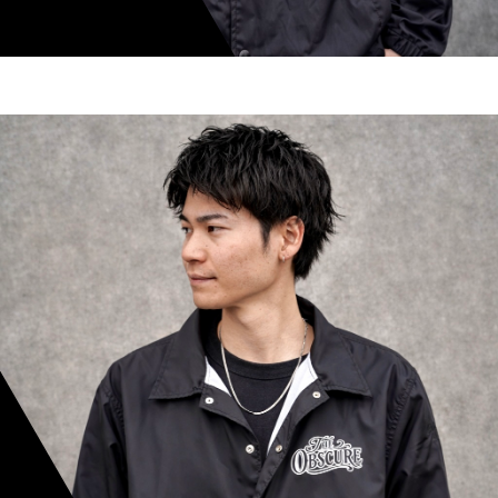
shoki inoue
スタイリスト歴