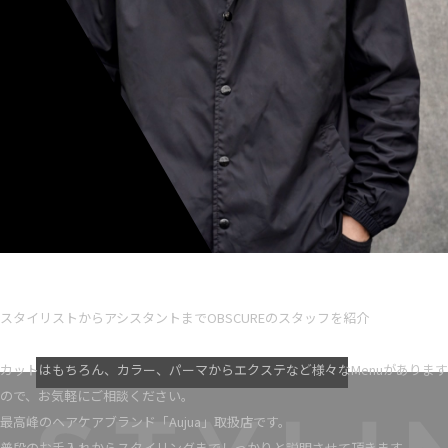
Ryota iseno
スタイリスト歴 5
スタイリストからアシスタントまでOBSCUREのスタッフを紹介
VIEW MORE
カットはもちろん、カラー、パーマからエクステなど様々なMenuがあります
ので、お気軽にご相談ください。
最高峰のヘアケアブランド「Aujua」取扱店です。
普段のお手入れからスタイリングまでしっかりと説明させて頂きます。