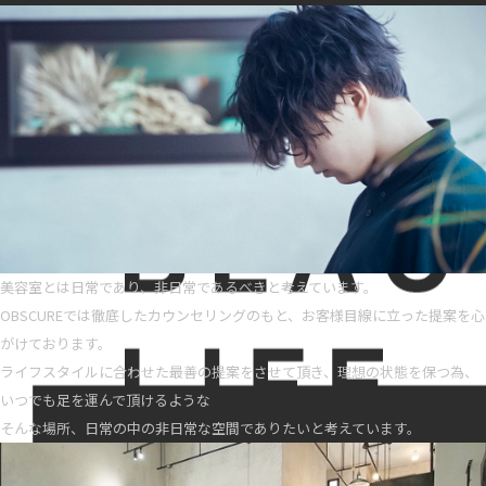
美容室とは日常であり、非日常であるべきと考えています。
OBSCUREでは徹底したカウンセリングのもと、お客様目線に立った提案を心
がけております。
ライフスタイルに合わせた最善の提案をさせて頂き、理想の状態を保つ為、
いつでも足を運んで頂けるような
そんな場所、日常の中の非日常な空間でありたいと考えています。