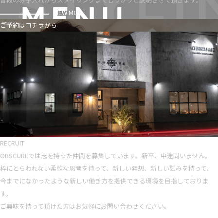
VIEW MORE
ご予約はコチラから
RECRUIT
OBSCUREでは志を持った仲間を募集しています。新卒、中途問いません。
枠にとらわれない柔軟な思考を持って、新しい発想、新しい試みを持って、
今までになかったような新しい働き方を提供できる環境を目指しておりま
す。
ご興味を持って頂けた方はお気軽にお問い合わせください。