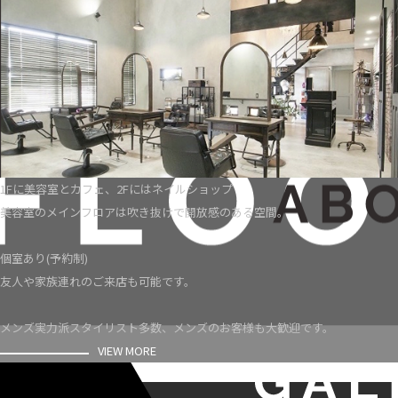
1Fに美容室とカフェ、2Fにはネイルショップ
美容室のメインフロアは吹き抜けで開放感のある空間。
個室あり(予約制)
友人や家族連れのご来店も可能です。
メンズ実力派スタイリスト多数、メンズのお客様も大歓迎です。
VIEW MORE