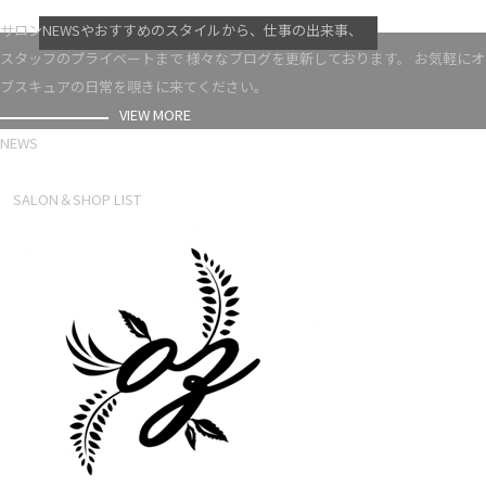
VIEW MORE
サロンNEWSやおすすめのスタイルから、仕事の出来事、
スタッフのプライベートまで 様々なブログを更新しております。 お気軽にオ
ブスキュアの日常を覗きに来てください。
VIEW MORE
NEWS
NEWS LIST
SALON＆SHOP LIST