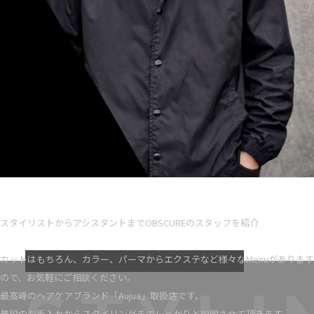
Ryota iseno
スタイリスト歴 5
スタイリストからアシスタントまでOBSCUREのスタッフを紹介
VIEW MORE
カットはもちろん、カラー、パーマからエクステなど様々なMenuがあります
ので、お気軽にご相談ください。
最高峰のヘアケアブランド「Aujua」取扱店です。
普段のお手入れからスタイリングまでしっかりと説明させて頂きます。