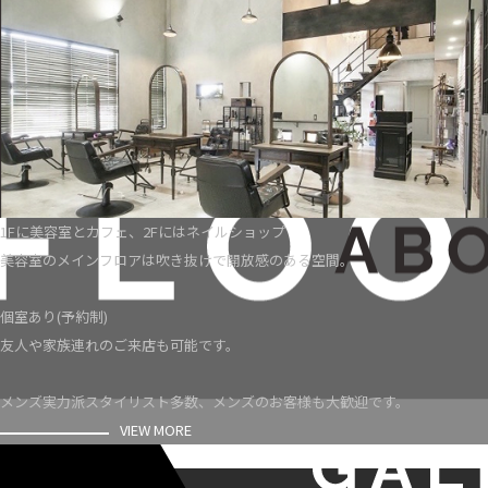
1Fに美容室とカフェ、2Fにはネイルショップ
美容室のメインフロアは吹き抜けで開放感のある空間。
個室あり(予約制)
友人や家族連れのご来店も可能です。
メンズ実力派スタイリスト多数、メンズのお客様も大歓迎です。
VIEW MORE