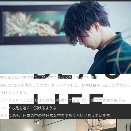
美容室とは日常であり、非日常であるべきと考えています。
OBSCUREでは徹底したカウンセリングのもと、お客様目線に立った提案を心
がけております。
ライフスタイルに合わせた最善の提案をさせて頂き、理想の状態を保つ為、
いつでも足を運んで頂けるような
そんな場所、日常の中の非日常な空間でありたいと考えています。