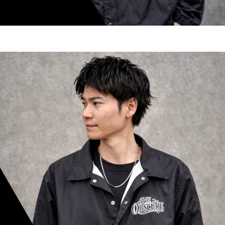
shoki inoue
スタイリスト歴