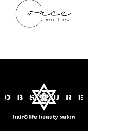
once NAIL&SPA