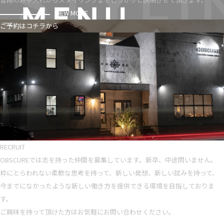
VIEW MORE
ご予約はコチラから
RECRUIT
OBSCUREでは志を持った仲間を募集しています。新卒、中途問いません。
枠にとらわれない柔軟な思考を持って、新しい発想、新しい試みを持って、
今までになかったような新しい働き方を提供できる環境を目指しておりま
す。
ご興味を持って頂けた方はお気軽にお問い合わせください。