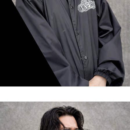
mamiko nishimura
スタイリスト歴 8年