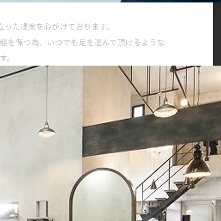
に立った提案を心がけております。
態を保つ為、いつでも足を運んで頂けるような
す。