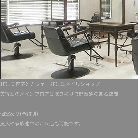
1Fに美容室とカフェ、2Fにはネイルショップ
美容室のメインフロアは吹き抜けで開放感のある空間。
個室あり(予約制)
友人や家族連れのご来店も可能です。