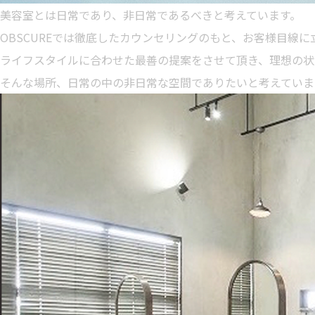
美容室とは日常であり、非日常であるべきと考えています。
OBSCUREでは徹底したカウンセリングのもと、お客様目線
ライフスタイルに合わせた最善の提案をさせて頂き、理想の状
そんな場所、日常の中の非日常な空間でありたいと考えていま