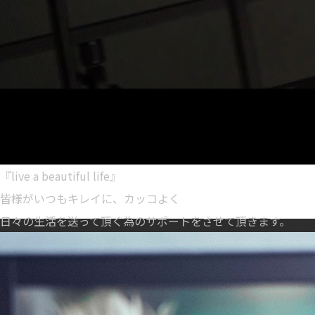
『live a beautiful life』
皆様がいつもキレイに、カッコよく
日々の生活を送って頂く為のサポートをさせて頂きます。