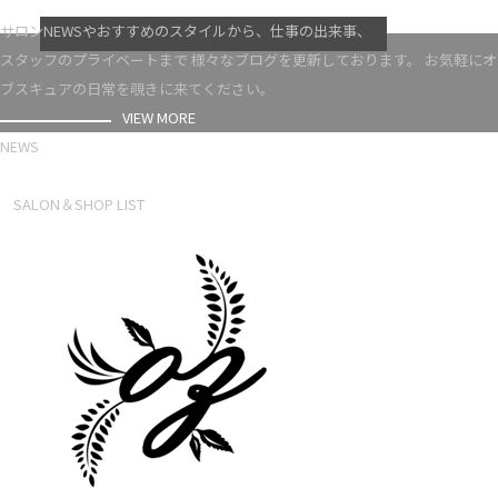
VIEW MORE
サロンNEWSやおすすめのスタイルから、仕事の出来事、
スタッフのプライベートまで 様々なブログを更新しております。 お気軽にオ
ブスキュアの日常を覗きに来てください。
VIEW MORE
NEWS
NEWS LIST
SALON＆SHOP LIST