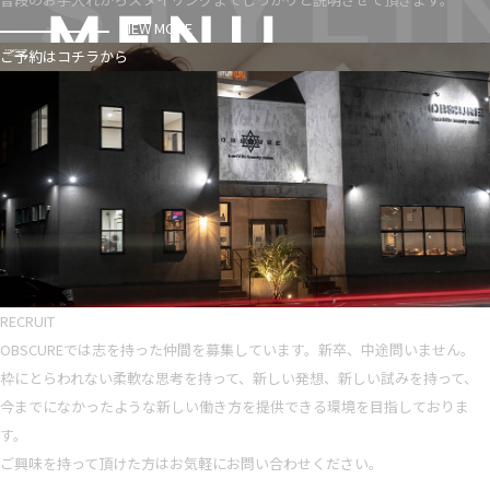
VIEW MORE
ご予約はコチラから
RECRUIT
OBSCUREでは志を持った仲間を募集しています。新卒、中途問いません。
枠にとらわれない柔軟な思考を持って、新しい発想、新しい試みを持って、
今までになかったような新しい働き方を提供できる環境を目指しておりま
す。
ご興味を持って頂けた方はお気軽にお問い合わせください。