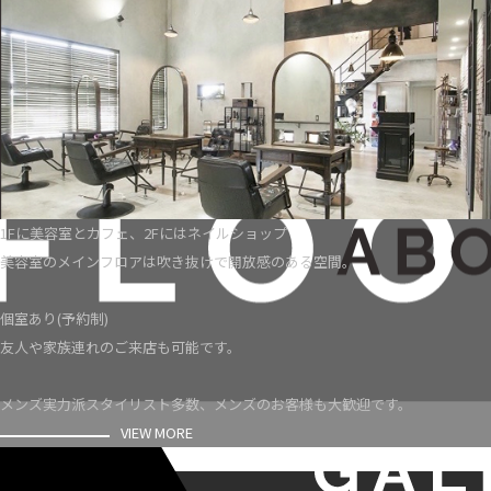
1Fに美容室とカフェ、2Fにはネイルショップ
美容室のメインフロアは吹き抜けで開放感のある空間。
個室あり(予約制)
友人や家族連れのご来店も可能です。
メンズ実力派スタイリスト多数、メンズのお客様も大歓迎です。
VIEW MORE