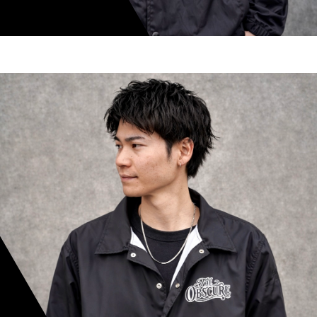
shoki inoue
スタイリスト歴