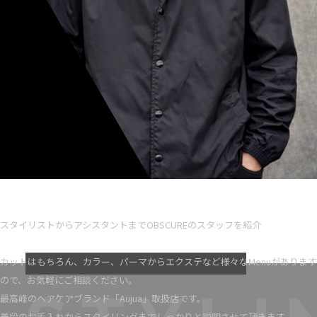
Ryota iseno
スタイリスト歴 5
スタイリストからアシスタントまでOBSCUREのスタッフを紹介
VIEW MORE
カットはもちろん、カラー、パーマからエクステなど様々なMenuがあります
ので、お気軽にご相談ください。
最高峰のヘアケアブランド「Aujua」取扱店です。
普段のお手入れからスタイリングまでしっかりと説明させて頂きます。