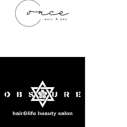
once NAIL&SPA