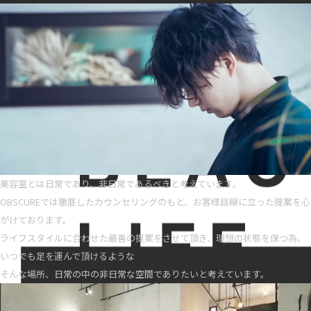
美容室とは日常であり、非日常であるべきと考えています。
OBSCUREでは徹底したカウンセリングのもと、お客様目線に立った提案を心
がけております。
ライフスタイルに合わせた最善の提案をさせて頂き、理想の状態を保つ為、
いつでも足を運んで頂けるような
そんな場所、日常の中の非日常な空間でありたいと考えています。