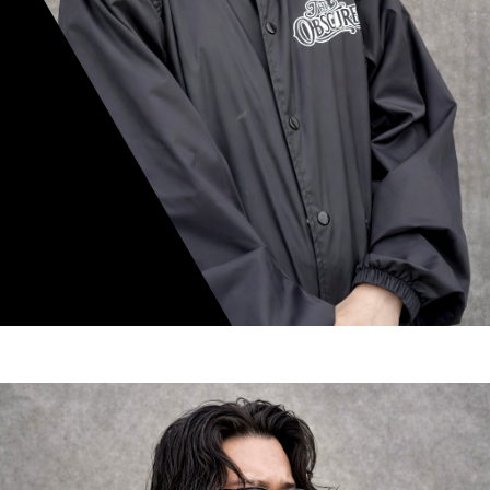
mamiko nishimura
スタイリスト歴 8年