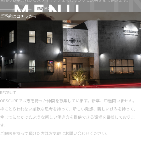
VIEW MORE
ご予約はコチラから
RECRUIT
OBSCUREでは志を持った仲間を募集しています。新卒、中途問いません。
枠にとらわれない柔軟な思考を持って、新しい発想、新しい試みを持って、
今までになかったような新しい働き方を提供できる環境を目指しておりま
す。
ご興味を持って頂けた方はお気軽にお問い合わせください。