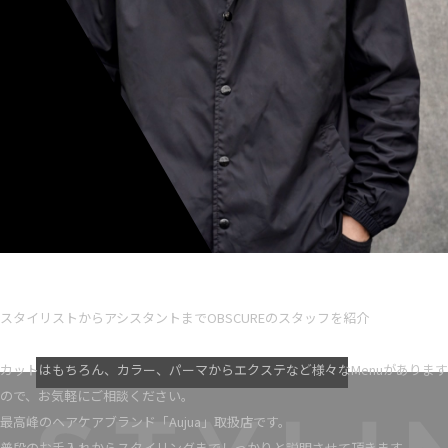
Ryota iseno
スタイリスト歴 5
スタイリストからアシスタントまでOBSCUREのスタッフを紹介
VIEW MORE
カットはもちろん、カラー、パーマからエクステなど様々なMenuがあります
ので、お気軽にご相談ください。
最高峰のヘアケアブランド「Aujua」取扱店です。
普段のお手入れからスタイリングまでしっかりと説明させて頂きます。