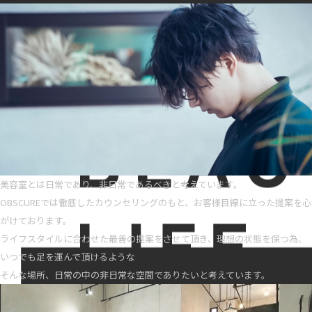
美容室とは日常であり、非日常であるべきと考えています。
OBSCUREでは徹底したカウンセリングのもと、お客様目線に立った提案を心
がけております。
ライフスタイルに合わせた最善の提案をさせて頂き、理想の状態を保つ為、
いつでも足を運んで頂けるような
そんな場所、日常の中の非日常な空間でありたいと考えています。