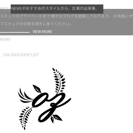
VIEW MORE
サロンNEWSやおすすめのスタイルから、仕事の出来事、
スタッフのプライベートまで 様々なブログを更新しております。 お気軽にオ
ブスキュアの日常を覗きに来てください。
VIEW MORE
NEWS
NEWS LIST
SALON＆SHOP LIST