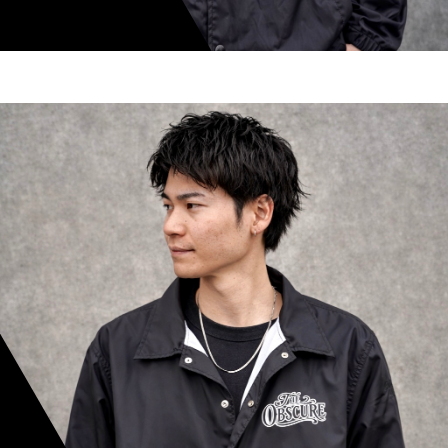
shoki inoue
スタイリスト歴