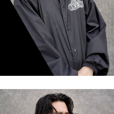
mamiko nishimura
スタイリスト歴 8年