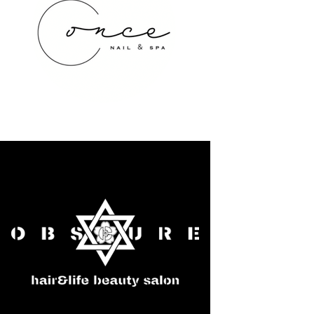
once NAIL&SPA