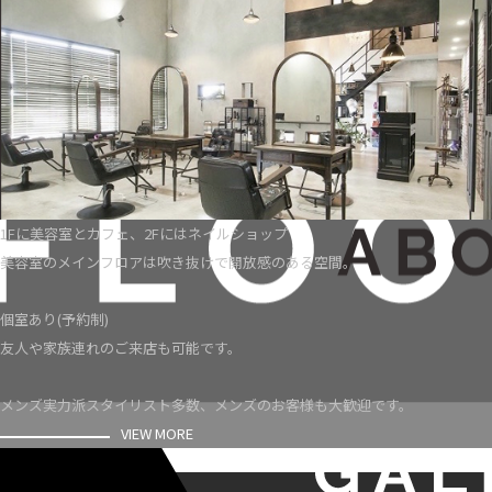
1Fに美容室とカフェ、2Fにはネイルショップ
美容室のメインフロアは吹き抜けで開放感のある空間。
個室あり(予約制)
友人や家族連れのご来店も可能です。
メンズ実力派スタイリスト多数、メンズのお客様も大歓迎です。
VIEW MORE