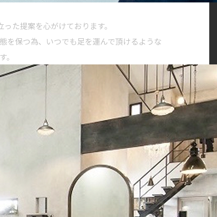
に立った提案を心がけております。
態を保つ為、いつでも足を運んで頂けるような
す。