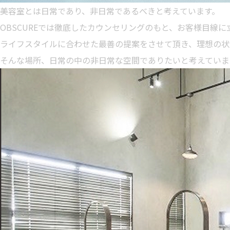
美容室とは日常であり、非日常であるべきと考えています。
OBSCUREでは徹底したカウンセリングのもと、お客様目線
ライフスタイルに合わせた最善の提案をさせて頂き、理想の状
そんな場所、日常の中の非日常な空間でありたいと考えていま