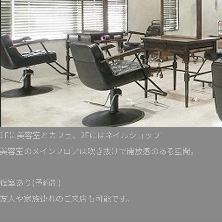
1Fに美容室とカフェ、2Fにはネイルショップ
美容室のメインフロアは吹き抜けで開放感のある空間。
個室あり(予約制)
友人や家族連れのご来店も可能です。