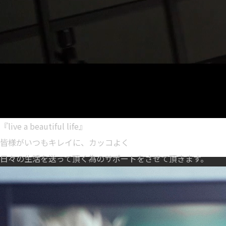
『live a beautiful life』
皆様がいつもキレイに、カッコよく
日々の生活を送って頂く為のサポートをさせて頂きます。