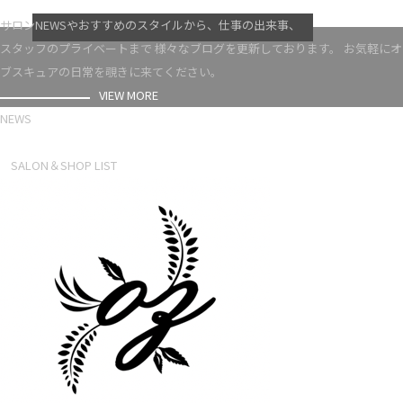
VIEW MORE
サロンNEWSやおすすめのスタイルから、仕事の出来事、
スタッフのプライベートまで 様々なブログを更新しております。 お気軽にオ
ブスキュアの日常を覗きに来てください。
VIEW MORE
NEWS
NEWS LIST
SALON＆SHOP LIST