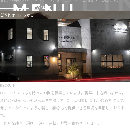
VIEW MORE
ご予約はコチラから
RECRUIT
OBSCUREでは志を持った仲間を募集しています。新卒、中途問いません。
枠にとらわれない柔軟な思考を持って、新しい発想、新しい試みを持って、
今までになかったような新しい働き方を提供できる環境を目指しておりま
す。
ご興味を持って頂けた方はお気軽にお問い合わせください。