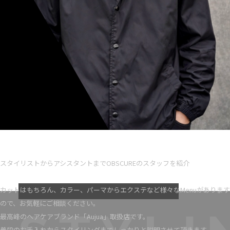
Ryota iseno
スタイリスト歴 5
スタイリストからアシスタントまでOBSCUREのスタッフを紹介
VIEW MORE
カットはもちろん、カラー、パーマからエクステなど様々なMenuがあります
ので、お気軽にご相談ください。
最高峰のヘアケアブランド「Aujua」取扱店です。
普段のお手入れからスタイリングまでしっかりと説明させて頂きます。