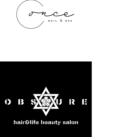
once NAIL&SPA