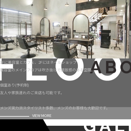
1Fに美容室とカフェ、2Fにはネイルショップ
美容室のメインフロアは吹き抜けで開放感のある空間。
個室あり(予約制)
友人や家族連れのご来店も可能です。
メンズ実力派スタイリスト多数、メンズのお客様も大歓迎です。
VIEW MORE