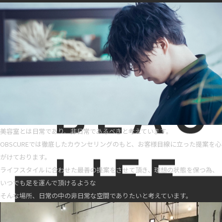
美容室とは日常であり、非日常であるべきと考えています。
OBSCUREでは徹底したカウンセリングのもと、お客様目線に立った提案を心
がけております。
ライフスタイルに合わせた最善の提案をさせて頂き、理想の状態を保つ為、
いつでも足を運んで頂けるような
そんな場所、日常の中の非日常な空間でありたいと考えています。