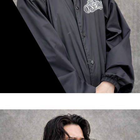
mamiko nishimura
スタイリスト歴 8年