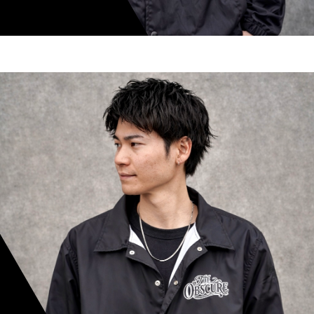
shoki inoue
スタイリスト歴