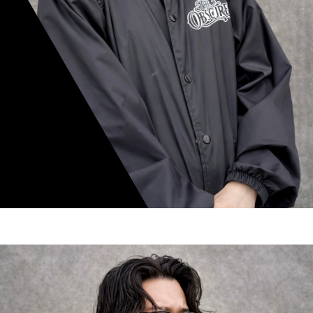
mamiko nishimura
スタイリスト歴 8年