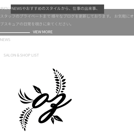
VIEW MORE
サロンNEWSやおすすめのスタイルから、仕事の出来事、
スタッフのプライベートまで 様々なブログを更新しております。 お気軽にオ
ブスキュアの日常を覗きに来てください。
VIEW MORE
NEWS
NEWS LIST
SALON＆SHOP LIST