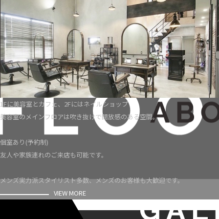
1Fに美容室とカフェ、2Fにはネイルショップ
美容室のメインフロアは吹き抜けで開放感のある空間。
個室あり(予約制)
友人や家族連れのご来店も可能です。
メンズ実力派スタイリスト多数、メンズのお客様も大歓迎です。
VIEW MORE