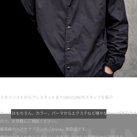
Ryota iseno
スタイリスト歴 5
スタイリストからアシスタントまでOBSCUREのスタッフを紹介
VIEW MORE
カットはもちろん、カラー、パーマからエクステなど様々なMenuがあります
ので、お気軽にご相談ください。
最高峰のヘアケアブランド「Aujua」取扱店です。
普段のお手入れからスタイリングまでしっかりと説明させて頂きます。