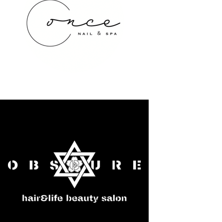
once NAIL&SPA