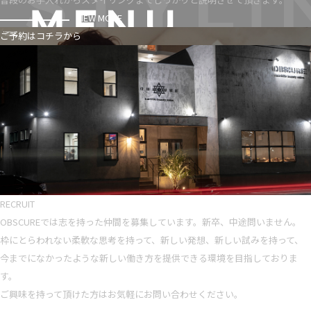
VIEW MORE
ご予約はコチラから
RECRUIT
OBSCUREでは志を持った仲間を募集しています。新卒、中途問いません。
枠にとらわれない柔軟な思考を持って、新しい発想、新しい試みを持って、
今までになかったような新しい働き方を提供できる環境を目指しておりま
す。
ご興味を持って頂けた方はお気軽にお問い合わせください。