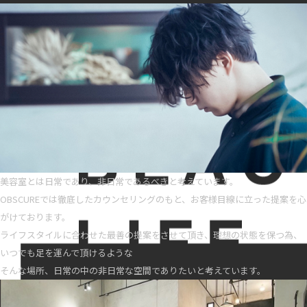
美容室とは日常であり、非日常であるべきと考えています。
OBSCUREでは徹底したカウンセリングのもと、お客様目線に立った提案を心
がけております。
ライフスタイルに合わせた最善の提案をさせて頂き、理想の状態を保つ為、
いつでも足を運んで頂けるような
そんな場所、日常の中の非日常な空間でありたいと考えています。