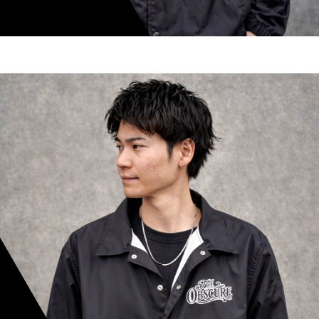
shoki inoue
スタイリスト歴