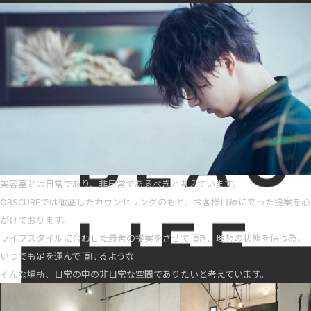
美容室とは日常であり、非日常であるべきと考えています。
OBSCUREでは徹底したカウンセリングのもと、お客様目線に立った提案を心
がけております。
ライフスタイルに合わせた最善の提案をさせて頂き、理想の状態を保つ為、
いつでも足を運んで頂けるような
そんな場所、日常の中の非日常な空間でありたいと考えています。