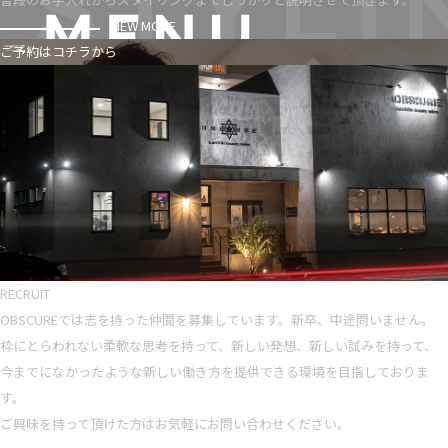
VIEW MORE
ご予約はコチラから
RECRUIT
OBSCUREでは志を持った仲間を募集しています。新卒、中途問いません。
枠にとらわれない柔軟な思考を持って、新しい発想、新しい試みを持って、
今までになかったような新しい働き方を提供できる環境を目指しておりま
す。
ご興味を持って頂けた方はお気軽にお問い合わせください。