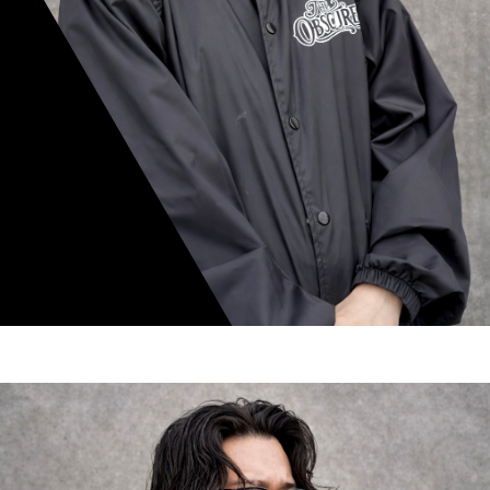
mamiko nishimura
スタイリスト歴 8年