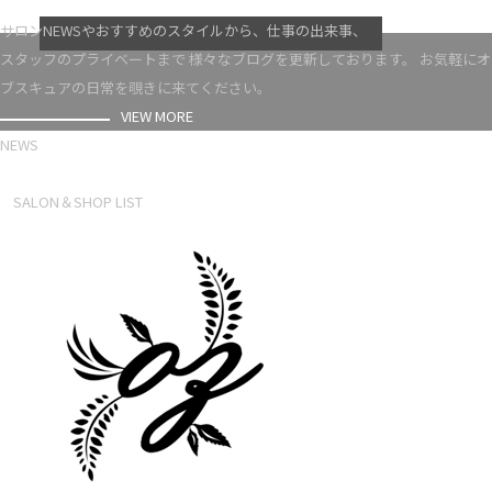
VIEW MORE
サロンNEWSやおすすめのスタイルから、仕事の出来事、
スタッフのプライベートまで 様々なブログを更新しております。 お気軽にオ
ブスキュアの日常を覗きに来てください。
VIEW MORE
NEWS
NEWS LIST
SALON＆SHOP LIST