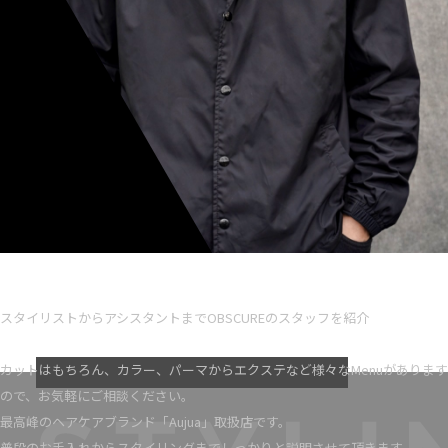
Ryota iseno
スタイリスト歴 5
スタイリストからアシスタントまでOBSCUREのスタッフを紹介
VIEW MORE
カットはもちろん、カラー、パーマからエクステなど様々なMenuがあります
ので、お気軽にご相談ください。
最高峰のヘアケアブランド「Aujua」取扱店です。
普段のお手入れからスタイリングまでしっかりと説明させて頂きます。