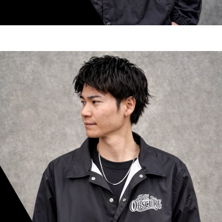
shoki inoue
スタイリスト歴