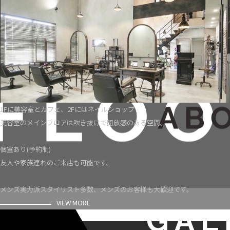
1Fに美容室とカフェ、2Fにはネイルショップ
美容室のメインフロアは吹き抜けで開放感のある空間。
個室あり(予約制)
友人や家族連れのご来店も可能です。
メンズ実力派スタイリスト多数、メンズのお客様も大歓迎です。
VIEW MORE