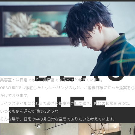
美容室とは日常であり、非日常であるべきと考えています。
OBSCUREでは徹底したカウンセリングのもと、お客様目線に立った提案を心
がけております。
ライフスタイルに合わせた最善の提案をさせて頂き、理想の状態を保つ為、
いつでも足を運んで頂けるような
そんな場所、日常の中の非日常な空間でありたいと考えています。