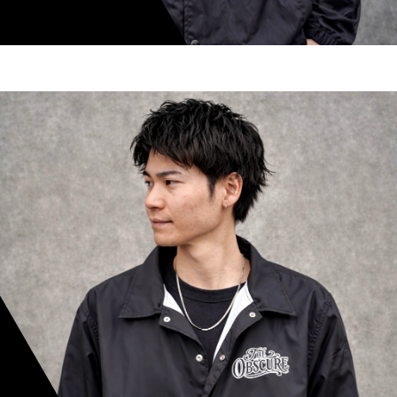
shoki inoue
スタイリスト歴