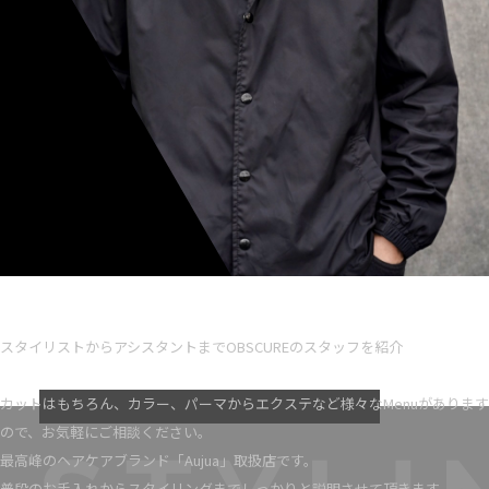
Ryota iseno
スタイリスト歴 5
スタイリストからアシスタントまでOBSCUREのスタッフを紹介
VIEW MORE
カットはもちろん、カラー、パーマからエクステなど様々なMenuがあります
ので、お気軽にご相談ください。
最高峰のヘアケアブランド「Aujua」取扱店です。
普段のお手入れからスタイリングまでしっかりと説明させて頂きます。