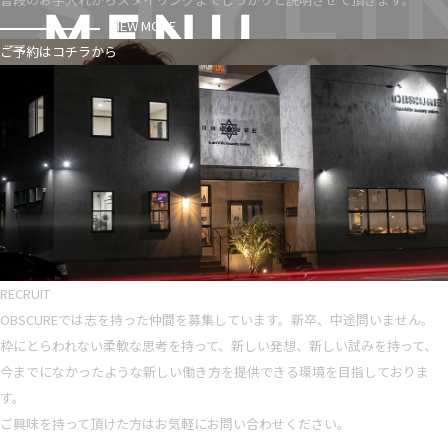
VIEW MORE
ご予約はコチラから
RECRUIT
OBSCUREでは志を持った仲間を募集しています。新卒、中途問いません。
枠にとらわれない柔軟な思考を持って、新しい発想、新しい試みを持って、
今までになかったような新しい働き方を提供できる環境を目指しておりま
す。
ご興味を持って頂けた方はお気軽にお問い合わせください。