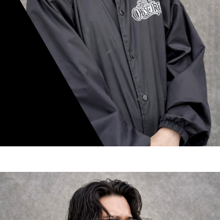
mamiko nishimura
スタイリスト歴 8年