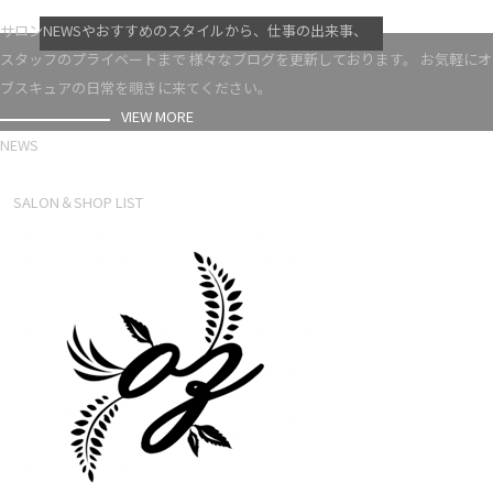
VIEW MORE
サロンNEWSやおすすめのスタイルから、仕事の出来事、
スタッフのプライベートまで 様々なブログを更新しております。 お気軽にオ
ブスキュアの日常を覗きに来てください。
VIEW MORE
NEWS
NEWS LIST
SALON＆SHOP LIST