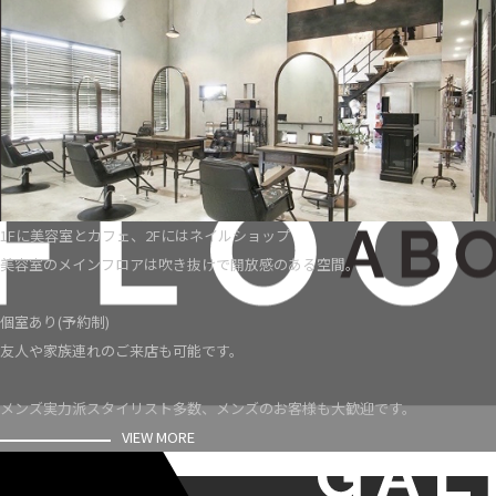
1Fに美容室とカフェ、2Fにはネイルショップ
美容室のメインフロアは吹き抜けで開放感のある空間。
個室あり(予約制)
友人や家族連れのご来店も可能です。
メンズ実力派スタイリスト多数、メンズのお客様も大歓迎です。
VIEW MORE