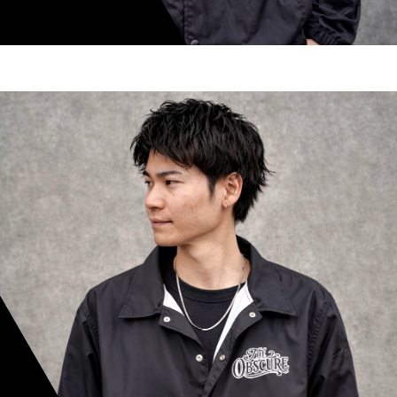
shoki inoue
スタイリスト歴