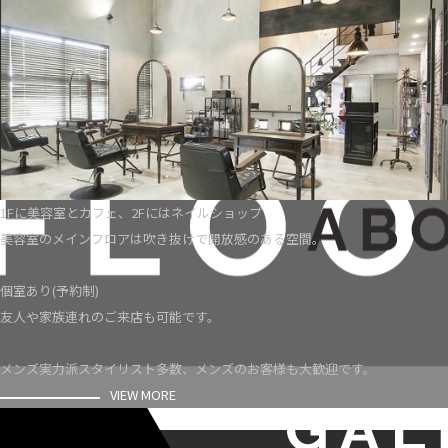
1Fに美容室とカフェ、2Fにはネイルショップ
美容室のメインフロアは吹き抜けで開放感のある空間。
個室あり(予約制)
友人や家族連れのご来店も可能です。
メンズ実力派スタイリスト多数、メンズのお客様も大歓迎です。
VIEW MORE