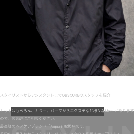
Ryota iseno
スタイリスト歴 5
スタイリストからアシスタントまでOBSCUREのスタッフを紹介
VIEW MORE
カットはもちろん、カラー、パーマからエクステなど様々なMenuがあります
ので、お気軽にご相談ください。
最高峰のヘアケアブランド「Aujua」取扱店です。
普段のお手入れからスタイリングまでしっかりと説明させて頂きます。