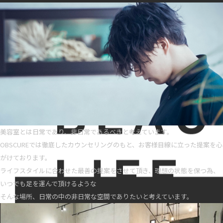
美容室とは日常であり、非日常であるべきと考えています。
OBSCUREでは徹底したカウンセリングのもと、お客様目線に立った提案を心
がけております。
ライフスタイルに合わせた最善の提案をさせて頂き、理想の状態を保つ為、
いつでも足を運んで頂けるような
そんな場所、日常の中の非日常な空間でありたいと考えています。