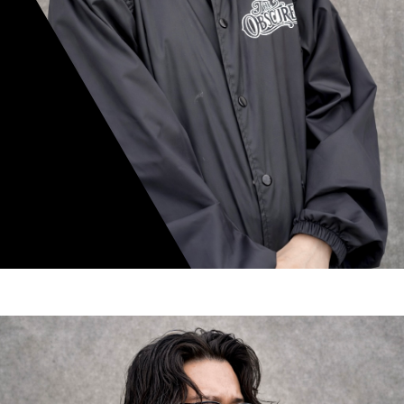
mamiko nishimura
スタイリスト歴 8年