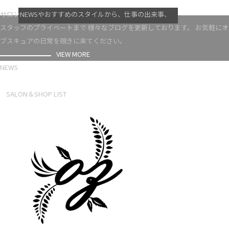
VIEW MORE
サロンNEWSやおすすめのスタイルから、仕事の出来事、
スタッフのプライベートまで 様々なブログを更新しております。 お気軽にオ
ブスキュアの日常を覗きに来てください。
VIEW MORE
NEWS
NEWS LIST
SALON＆SHOP LIST