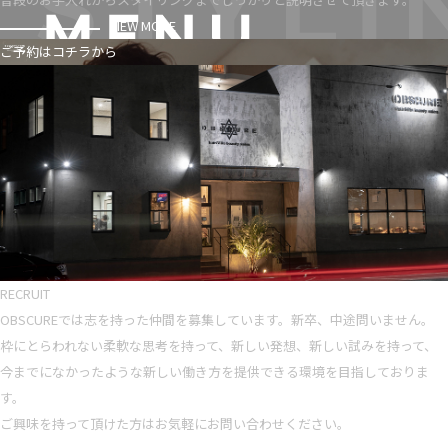
VIEW MORE
ご予約はコチラから
RECRUIT
OBSCUREでは志を持った仲間を募集しています。新卒、中途問いません。
枠にとらわれない柔軟な思考を持って、新しい発想、新しい試みを持って、
今までになかったような新しい働き方を提供できる環境を目指しておりま
す。
ご興味を持って頂けた方はお気軽にお問い合わせください。