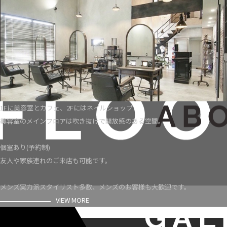
1Fに美容室とカフェ、2Fにはネイルショップ
美容室のメインフロアは吹き抜けで開放感のある空間。
個室あり(予約制)
友人や家族連れのご来店も可能です。
メンズ実力派スタイリスト多数、メンズのお客様も大歓迎です。
VIEW MORE