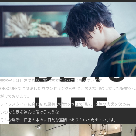
美容室とは日常であり、非日常であるべきと考えています。
OBSCUREでは徹底したカウンセリングのもと、お客様目線に立った提案を心
がけております。
ライフスタイルに合わせた最善の提案をさせて頂き、理想の状態を保つ為、
いつでも足を運んで頂けるような
そんな場所、日常の中の非日常な空間でありたいと考えています。