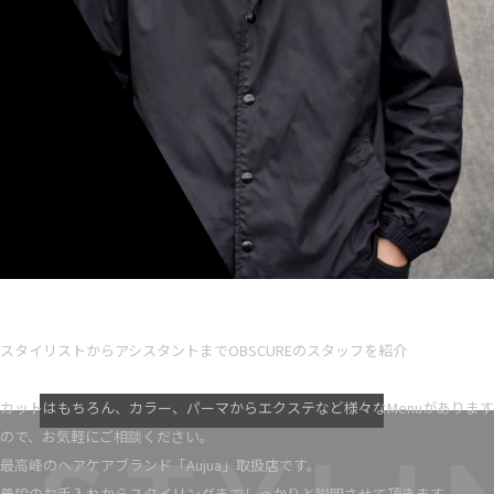
Ryota iseno
スタイリスト歴 5
スタイリストからアシスタントまでOBSCUREのスタッフを紹介
VIEW MORE
カットはもちろん、カラー、パーマからエクステなど様々なMenuがあります
ので、お気軽にご相談ください。
最高峰のヘアケアブランド「Aujua」取扱店です。
普段のお手入れからスタイリングまでしっかりと説明させて頂きます。