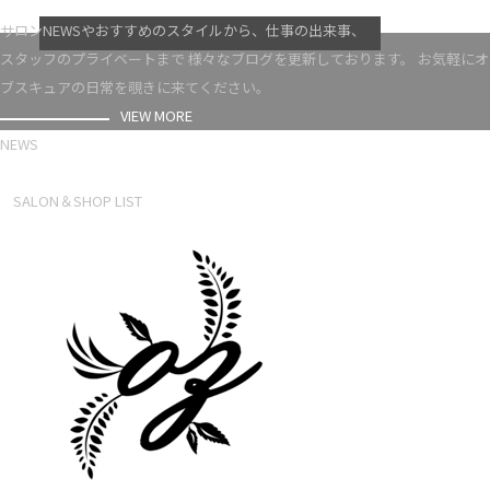
VIEW MORE
サロンNEWSやおすすめのスタイルから、仕事の出来事、
スタッフのプライベートまで 様々なブログを更新しております。 お気軽にオ
ブスキュアの日常を覗きに来てください。
VIEW MORE
NEWS
NEWS LIST
SALON＆SHOP LIST