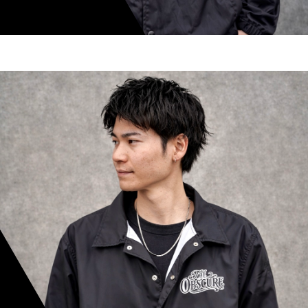
shoki inoue
スタイリスト歴