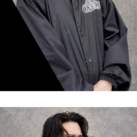
mamiko nishimura
スタイリスト歴 8年