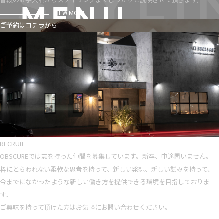
VIEW MORE
ご予約はコチラから
RECRUIT
OBSCUREでは志を持った仲間を募集しています。新卒、中途問いません。
枠にとらわれない柔軟な思考を持って、新しい発想、新しい試みを持って、
今までになかったような新しい働き方を提供できる環境を目指しておりま
す。
ご興味を持って頂けた方はお気軽にお問い合わせください。