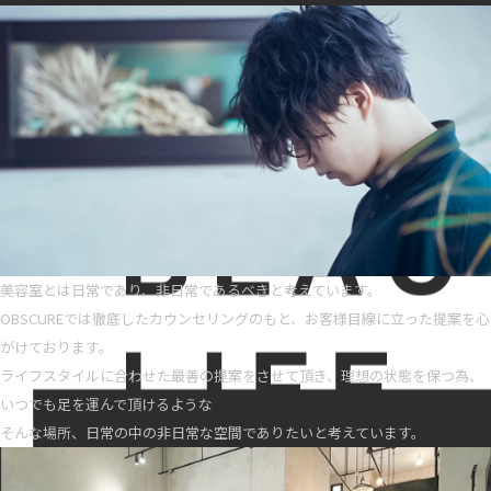
美容室とは日常であり、非日常であるべきと考えています。
OBSCUREでは徹底したカウンセリングのもと、お客様目線に立った提案を心
がけております。
ライフスタイルに合わせた最善の提案をさせて頂き、理想の状態を保つ為、
いつでも足を運んで頂けるような
そんな場所、日常の中の非日常な空間でありたいと考えています。