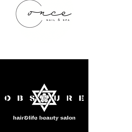
once NAIL&SPA