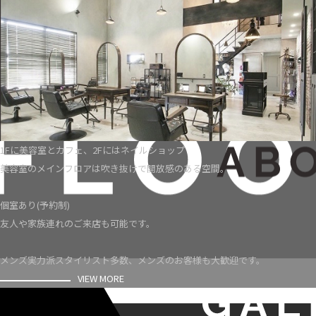
1Fに美容室とカフェ、2Fにはネイルショップ
美容室のメインフロアは吹き抜けで開放感のある空間。
個室あり(予約制)
友人や家族連れのご来店も可能です。
メンズ実力派スタイリスト多数、メンズのお客様も大歓迎です。
VIEW MORE