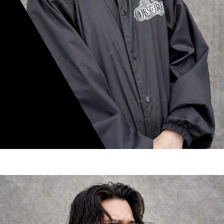
mamiko nishimura
スタイリスト歴 8年