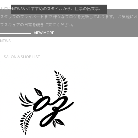
VIEW MORE
サロンNEWSやおすすめのスタイルから、仕事の出来事、
スタッフのプライベートまで 様々なブログを更新しております。 お気軽にオ
ブスキュアの日常を覗きに来てください。
VIEW MORE
NEWS
NEWS LIST
SALON＆SHOP LIST