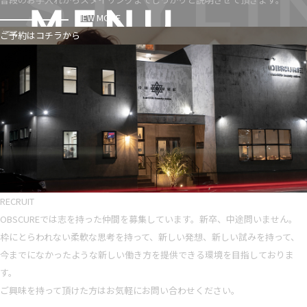
VIEW MORE
ご予約はコチラから
RECRUIT
OBSCUREでは志を持った仲間を募集しています。新卒、中途問いません。
枠にとらわれない柔軟な思考を持って、新しい発想、新しい試みを持って、
今までになかったような新しい働き方を提供できる環境を目指しておりま
す。
ご興味を持って頂けた方はお気軽にお問い合わせください。