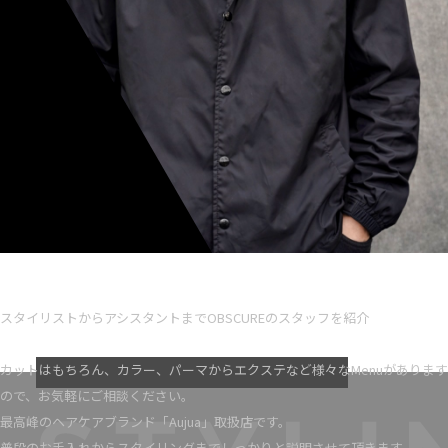
Ryota iseno
スタイリスト歴 5
スタイリストからアシスタントまでOBSCUREのスタッフを紹介
VIEW MORE
カットはもちろん、カラー、パーマからエクステなど様々なMenuがあります
ので、お気軽にご相談ください。
最高峰のヘアケアブランド「Aujua」取扱店です。
普段のお手入れからスタイリングまでしっかりと説明させて頂きます。