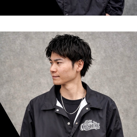
shoki inoue
スタイリスト歴