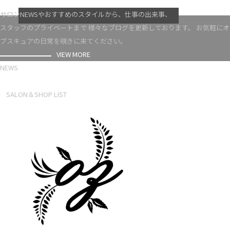
VIEW MORE
サロンNEWSやおすすめのスタイルから、仕事の出来事、
スタッフのプライベートまで 様々なブログを更新しております。 お気軽にオ
ブスキュアの日常を覗きに来てください。
VIEW MORE
NEWS
NEWS LIST
SALON＆SHOP LIST