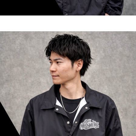
shoki inoue
スタイリスト歴