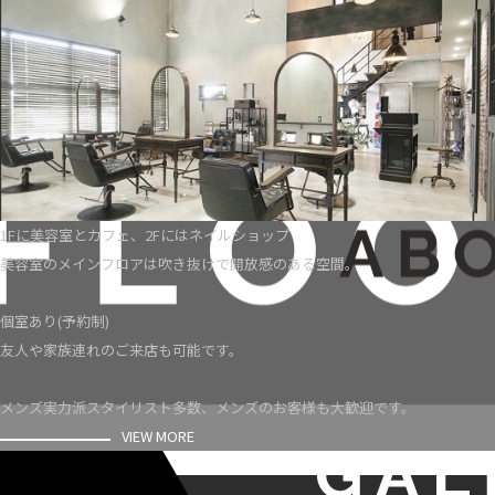
1Fに美容室とカフェ、2Fにはネイルショップ
美容室のメインフロアは吹き抜けで開放感のある空間。
個室あり(予約制)
友人や家族連れのご来店も可能です。
メンズ実力派スタイリスト多数、メンズのお客様も大歓迎です。
VIEW MORE