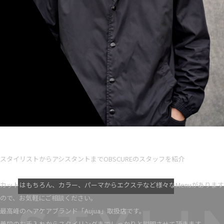
Ryota iseno
スタイリスト歴 5
スタイリストからアシスタントまでOBSCUREのスタッフを紹介
VIEW MORE
カットはもちろん、カラー、パーマからエクステなど様々なMenuがあります
ので、お気軽にご相談ください。
最高峰のヘアケアブランド「Aujua」取扱店です。
普段のお手入れからスタイリングまでしっかりと説明させて頂きます。