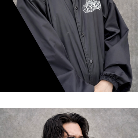
mamiko nishimura
スタイリスト歴 8年