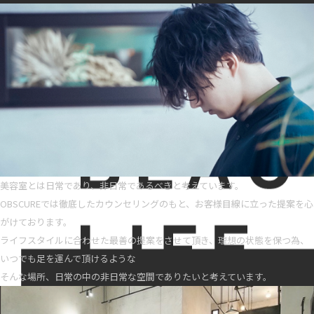
美容室とは日常であり、非日常であるべきと考えています。
OBSCUREでは徹底したカウンセリングのもと、お客様目線に立った提案を心
がけております。
ライフスタイルに合わせた最善の提案をさせて頂き、理想の状態を保つ為、
いつでも足を運んで頂けるような
そんな場所、日常の中の非日常な空間でありたいと考えています。