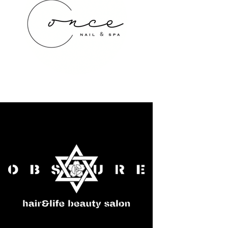
once NAIL&SPA