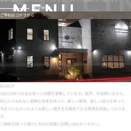
VIEW MORE
ご予約はコチラから
RECRUIT
OBSCUREでは志を持った仲間を募集しています。新卒、中途問いません。
枠にとらわれない柔軟な思考を持って、新しい発想、新しい試みを持って、
今までになかったような新しい働き方を提供できる環境を目指しておりま
す。
ご興味を持って頂けた方はお気軽にお問い合わせください。