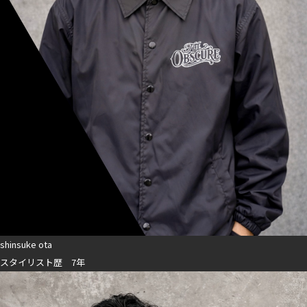
shinsuke ota
スタイリスト歴 7年