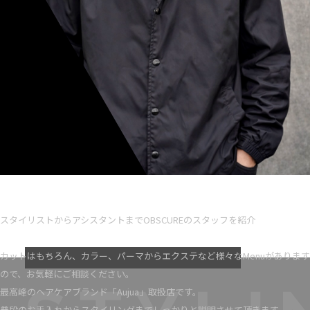
Ryota iseno
スタイリスト歴 5
スタイリストからアシスタントまでOBSCUREのスタッフを紹介
VIEW MORE
カットはもちろん、カラー、パーマからエクステなど様々なMenuがあります
ので、お気軽にご相談ください。
最高峰のヘアケアブランド「Aujua」取扱店です。
普段のお手入れからスタイリングまでしっかりと説明させて頂きます。