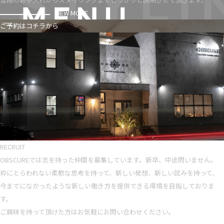
VIEW MORE
ご予約はコチラから
RECRUIT
OBSCUREでは志を持った仲間を募集しています。新卒、中途問いません。
枠にとらわれない柔軟な思考を持って、新しい発想、新しい試みを持って、
今までになかったような新しい働き方を提供できる環境を目指しておりま
す。
ご興味を持って頂けた方はお気軽にお問い合わせください。