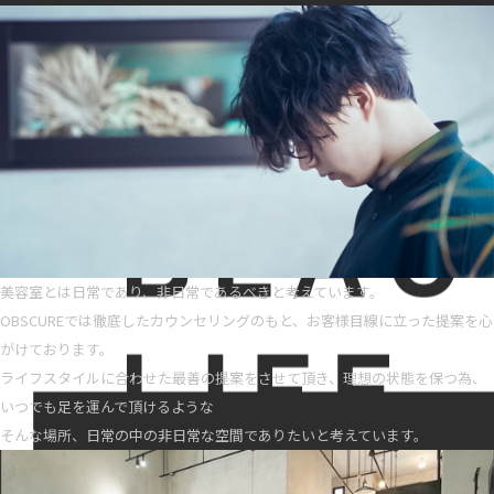
美容室とは日常であり、非日常であるべきと考えています。
OBSCUREでは徹底したカウンセリングのもと、お客様目線に立った提案を心
がけております。
ライフスタイルに合わせた最善の提案をさせて頂き、理想の状態を保つ為、
いつでも足を運んで頂けるような
そんな場所、日常の中の非日常な空間でありたいと考えています。