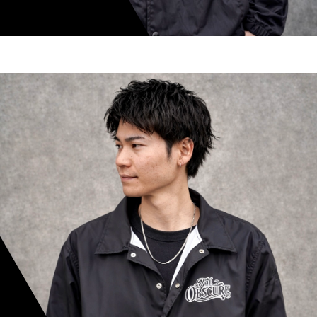
shoki inoue
スタイリスト歴