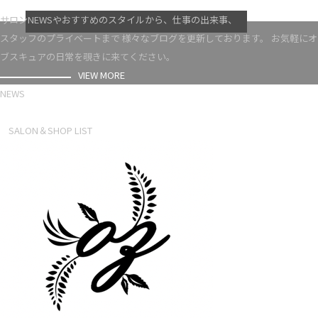
VIEW MORE
サロンNEWSやおすすめのスタイルから、仕事の出来事、
スタッフのプライベートまで 様々なブログを更新しております。 お気軽にオ
ブスキュアの日常を覗きに来てください。
VIEW MORE
NEWS
NEWS LIST
SALON＆SHOP LIST