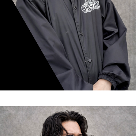
mamiko nishimura
スタイリスト歴 8年