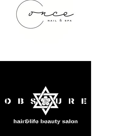
once NAIL&SPA