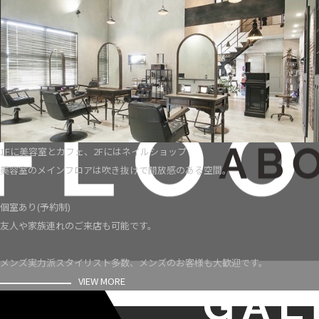
1Fに美容室とカフェ、2Fにはネイルショップ
美容室のメインフロアは吹き抜けで開放感のある空間。
個室あり(予約制)
友人や家族連れのご来店も可能です。
メンズ実力派スタイリスト多数、メンズのお客様も大歓迎です。
VIEW MORE